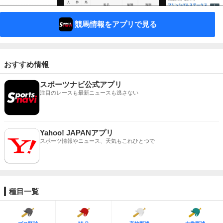
競馬情報をアプリで見る
おすすめ情報
スポーツナビ公式アプリ
注目のレースも最新ニュースも逃さない
Yahoo! JAPANアプリ
スポーツ情報やニュース、天気もこれひとつで
種目一覧