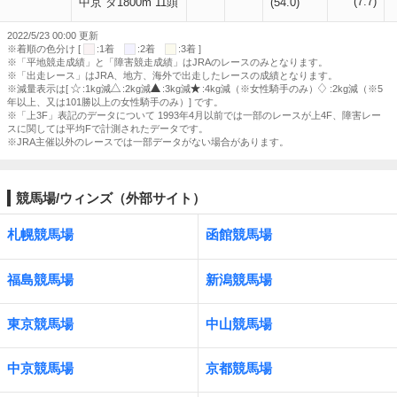
(7.7)
中京 ダ1800m 11頭
(54.0)
2022/5/23 00:00 更新
※着順の色分け [
:1着
:2着
:3着 ]
※「平地競走成績」と「障害競走成績」はJRAのレースのみとなります。
※「出走レース」はJRA、地方、海外で出走したレースの成績となります。
※減量表示は[
:1kg減
:2kg減
:3kg減
:4kg減（※女性騎手のみ）
:2kg減（※5
年以上、又は101勝以上の女性騎手のみ）] です。
※「上3F」表記のデータについて 1993年4月以前では一部のレースが上4F、障害レー
スに関しては平均Fで計測されたデータです。
※JRA主催以外のレースでは一部データがない場合があります。
競馬場/ウィンズ（外部サイト）
札幌競馬場
函館競馬場
福島競馬場
新潟競馬場
東京競馬場
中山競馬場
中京競馬場
京都競馬場