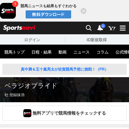
競馬ニュースも結果もすぐわかる
閉じる
スポーツナビ
検索
通知
i
ログイン
ID新規取得
競馬トップ
日程・結果
動画
ニュース
コラム
公式情
真中満＆五十嵐亮太が佐賀競馬予想に挑戦！（PR）
ベラジオプライド
牡 登録抹消
無料アプリで競馬情報をチェックする