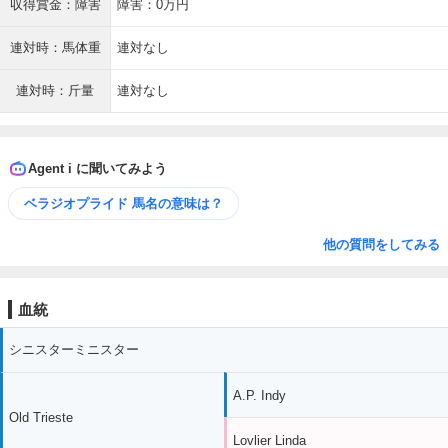
収得賞金：障害
障害：0万円
連対時：馬体重
連対なし
連対時：斤量
連対なし
Agent i に聞いてみよう
ベラジオプライド 馬名の意味は？
他の質問をしてみる
血統
シニスターミニスター
A.P. Indy
Old Trieste
Lovlier Linda