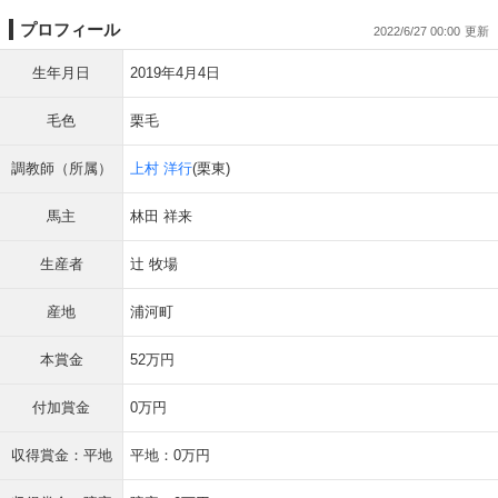
プロフィール
2022/6/27 00:00
生年月日
2019年4月4日
毛色
栗毛
調教師（所属）
上村 洋行
(栗東)
馬主
林田 祥来
生産者
辻 牧場
産地
浦河町
本賞金
52万円
付加賞金
0万円
収得賞金：平地
平地：0万円