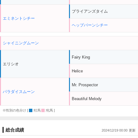
ブライアンズタイム
エミネントシチー
ヘップバーンシチー
シャイニングムーン
Fairy King
エリシオ
Helice
Mr. Prospector
パラダイスムーン
Beautiful Melody
※性別の色分け [
:牡馬
:牝馬 ]
総合成績
2024/12/19 00:00