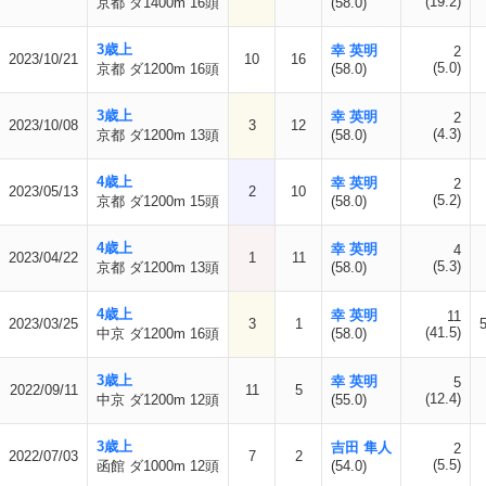
(19.2)
京都 ダ1400m 16頭
(58.0)
3歳上
幸 英明
2
2023/10/21
10
16
(5.0)
京都 ダ1200m 16頭
(58.0)
3歳上
幸 英明
2
2023/10/08
3
12
(4.3)
京都 ダ1200m 13頭
(58.0)
4歳上
幸 英明
2
2023/05/13
2
10
(5.2)
京都 ダ1200m 15頭
(58.0)
4歳上
幸 英明
4
2023/04/22
1
11
(5.3)
京都 ダ1200m 13頭
(58.0)
4歳上
幸 英明
11
2023/03/25
3
1
(41.5)
中京 ダ1200m 16頭
(58.0)
3歳上
幸 英明
5
2022/09/11
11
5
(12.4)
中京 ダ1200m 12頭
(55.0)
3歳上
吉田 隼人
2
2022/07/03
7
2
(5.5)
函館 ダ1000m 12頭
(54.0)