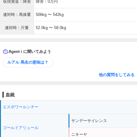
収得賞金：障害
障害：0万円
連対時：馬体重
506kg 〜 542kg
連対時：斤量
52.0kg 〜 58.0kg
Agent i に聞いてみよう
ルアル 馬名の意味は？
他の質問をしてみる
血統
エスポワールシチー
サンデーサイレンス
ゴールドアリュール
ニキーヤ