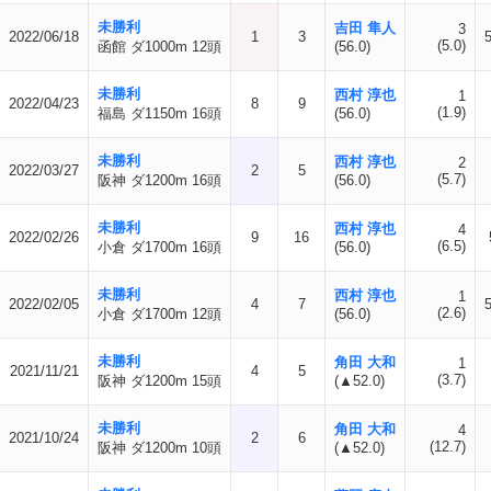
未勝利
吉田 隼人
3
2022/06/18
1
3
(5.0)
函館 ダ1000m 12頭
(56.0)
未勝利
西村 淳也
1
2022/04/23
8
9
(1.9)
福島 ダ1150m 16頭
(56.0)
未勝利
西村 淳也
2
2022/03/27
2
5
(5.7)
阪神 ダ1200m 16頭
(56.0)
未勝利
西村 淳也
4
2022/02/26
9
16
(6.5)
小倉 ダ1700m 16頭
(56.0)
未勝利
西村 淳也
1
2022/02/05
4
7
(2.6)
小倉 ダ1700m 12頭
(56.0)
未勝利
角田 大和
1
2021/11/21
4
5
(3.7)
阪神 ダ1200m 15頭
(▲52.0)
未勝利
角田 大和
4
2021/10/24
2
6
(12.7)
阪神 ダ1200m 10頭
(▲52.0)