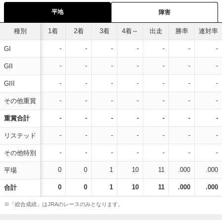
平地
障害
種別
1着
2着
3着
4着～
出走
勝率
連対率
-
-
-
-
-
-
-
GI
-
-
-
-
-
-
-
GII
-
-
-
-
-
-
-
GIII
-
-
-
-
-
-
-
その他重賞
-
-
-
-
-
-
-
重賞合計
-
-
-
-
-
-
-
リステッド
-
-
-
-
-
-
-
その他特別
0
0
1
10
11
.000
.000
平場
0
0
1
10
11
.000
.000
合計
※「総合成績」はJRAのレースのみとなります。