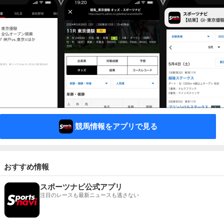
競馬情報をアプリで見る
おすすめ情報
スポーツナビ公式アプリ
注目のレースも最新ニュースも逃さない