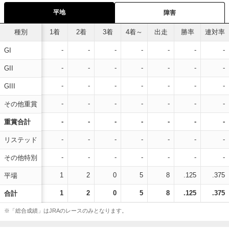
平地
障害
種別
1着
2着
3着
4着～
出走
勝率
連対率
-
-
-
-
-
-
-
GI
-
-
-
-
-
-
-
GII
-
-
-
-
-
-
-
GIII
-
-
-
-
-
-
-
その他重賞
-
-
-
-
-
-
-
重賞合計
-
-
-
-
-
-
-
リステッド
-
-
-
-
-
-
-
その他特別
1
2
0
5
8
.125
.375
平場
1
2
0
5
8
.125
.375
合計
※「総合成績」はJRAのレースのみとなります。