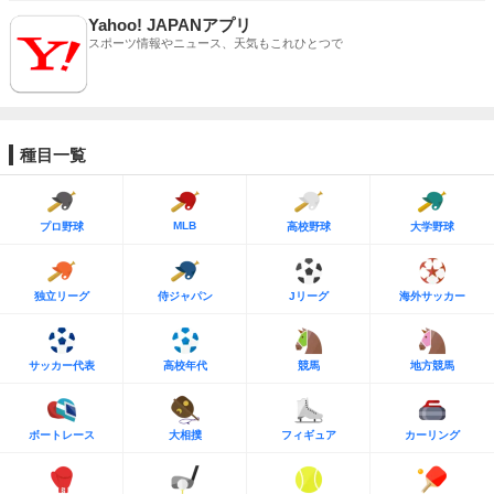
Yahoo! JAPANアプリ
スポーツ情報やニュース、天気もこれひとつで
種目一覧
MLB
プロ野球
高校野球
大学野球
独立リーグ
侍ジャパン
Jリーグ
海外サッカー
サッカー代表
高校年代
競馬
地方競馬
ボートレース
大相撲
フィギュア
カーリング