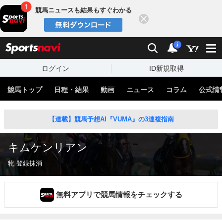
競馬ニュースも結果もすぐわかる
閉じる
スポーツナビ
検索
通知
i
ログイン
ID新規取得
競馬トップ
日程・結果
動画
ニュース
コラム
公式情
【連載】競馬予想AI『VUMA』の3連複指南
キムケンリアン
牝 登録抹消
無料アプリで競馬情報をチェックする