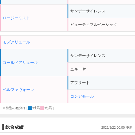
サンデーサイレンス
ロージーミスト
ビューティフルベーシック
モズアリュール
サンデーサイレンス
ゴールドアリュール
ニキーヤ
アフリート
ペルファヴォーレ
コンアモール
※性別の色分け [
:牡馬
:牝馬 ]
総合成績
2022/3/22 00:00