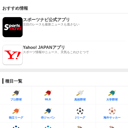
おすすめ情報
スポーツナビ公式アプリ
注目のレースも最新ニュースも逃さない
Yahoo! JAPANアプリ
スポーツ情報やニュース、天気もこれひとつで
種目一覧
MLB
プロ野球
高校野球
大学野球
独立リーグ
侍ジャパン
Jリーグ
海外サッカー