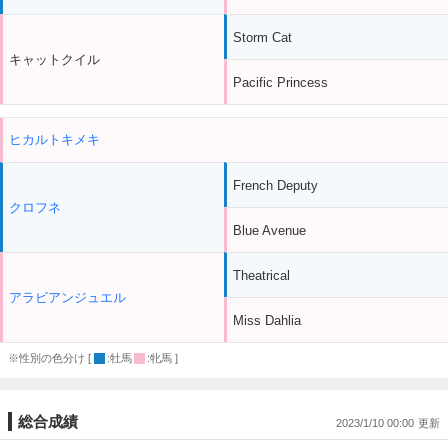
Storm Cat
キャットクイル
Pacific Princess
ヒカルトキメキ
French Deputy
クロフネ
Blue Avenue
Theatrical
アラビアンジュエル
Miss Dahlia
※性別の色分け [
:牡馬
:牝馬 ]
総合成績
2023/1/10 00:00