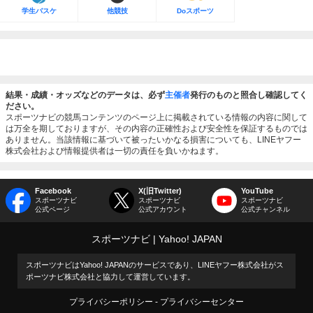
学生バスケ
他競技
Doスポーツ
結果・成績・オッズなどのデータは、必ず
主催者
発行のものと照合し確認してく
ださい。
スポーツナビの競馬コンテンツのページ上に掲載されている情報の内容に関して
は万全を期しておりますが、その内容の正確性および安全性を保証するものでは
ありません。当該情報に基づいて被ったいかなる損害についても、LINEヤフー
株式会社および情報提供者は一切の責任を負いかねます。
Facebook
X(旧Twitter)
YouTube
スポーツナビ
スポーツナビ
スポーツナビ
公式ページ
公式アカウント
公式チャンネル
スポーツナビ
Yahoo! JAPAN
スポーツナビはYahoo! JAPANのサービスであり、LINEヤフー株式会社がス
ポーツナビ株式会社と協力して運営しています。
プライバシーポリシー
プライバシーセンター