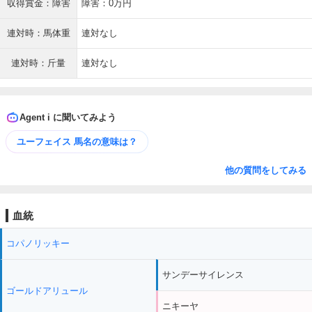
収得賞金：障害
障害：0万円
連対時：馬体重
連対なし
連対時：斤量
連対なし
Agent i に聞いてみよう
ユーフェイス 馬名の意味は？
他の質問をしてみる
血統
コパノリッキー
サンデーサイレンス
ゴールドアリュール
ニキーヤ