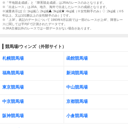
※「平地競走成績」と「障害競走成績」はJRAのレースのみとなります。
※「出走レース」はJRA、地方、海外で出走したレースの成績となります。
※減量表示は[
:1kg減
:2kg減
:3kg減
:4kg減（※女性騎手のみ）
:2kg減（※5
年以上、又は101勝以上の女性騎手のみ）] です。
※「上3F」表記のデータについて 1993年4月以前では一部のレースが上4F、障害レー
スに関しては平均Fで計測されたデータです。
※JRA主催以外のレースでは一部データがない場合があります。
競馬場/ウィンズ（外部サイト）
札幌競馬場
函館競馬場
福島競馬場
新潟競馬場
東京競馬場
中山競馬場
中京競馬場
京都競馬場
阪神競馬場
小倉競馬場