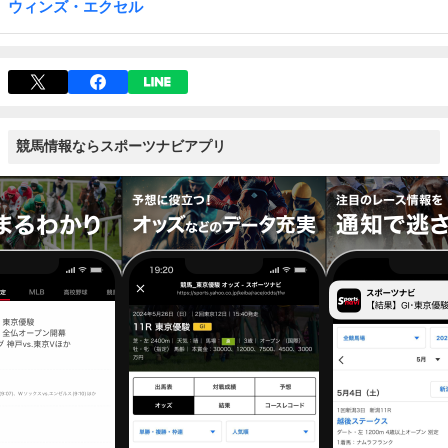
ウィンズ・エクセル
競馬情報ならスポーツナビアプリ