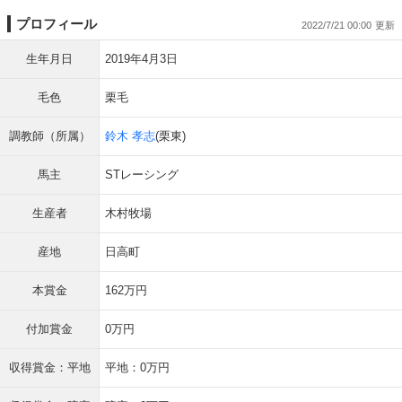
プロフィール
2022/7/21 00:00
生年月日
2019年4月3日
毛色
栗毛
調教師（所属）
鈴木 孝志
(栗東)
馬主
STレーシング
生産者
木村牧場
産地
日高町
本賞金
162万円
付加賞金
0万円
収得賞金：平地
平地：0万円