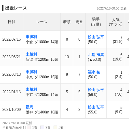
出走レース
2022/7/18 00:00
騎手
人気
日付
レース
着順
馬番
(オッズ)
(斤量)
未勝利
松山 弘平
7
2022/07/16
8
8
(31.8)
小倉 ダ1000m 14頭
(56.0)
未勝利
川端 海翼
6
2022/05/21
10
1
(19.8)
新潟 ダ1200m 15頭
(▲53.0)
未勝利
福永 祐一
1
2022/03/13
9
7
(2.4)
中京 ダ1200m 16頭
(56.0)
未勝利
松山 弘平
4
2022/01/16
5
5
(7.6)
中京 ダ1200m 14頭
(56.0)
新馬
松山 弘平
5
2021/10/09
4
2
(9.0)
阪神 ダ1400m 10頭
(55.0)
2022/7/18 00:00 更新
※着順の色分け [
:1着
:2着
:3着 ]