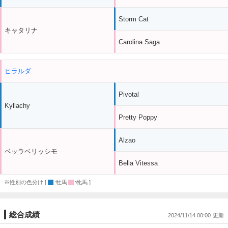
Storm Cat
キャタリナ
Carolina Saga
ヒラルダ
Pivotal
Kyllachy
Pretty Poppy
Alzao
ベッラベリッシモ
Bella Vitessa
※性別の色分け [
:牡馬
:牝馬 ]
総合成績
2024/11/14 00:00