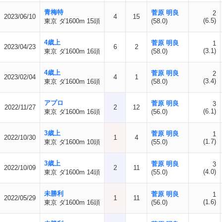
青梅特
菅原 明良
2
2023/06/10
4
15
(6.5)
東京 ダ1600m 15頭
(58.0)
4歳上
菅原 明良
1
2023/04/23
6
2
(3.1)
東京 ダ1600m 16頭
(58.0)
4歳上
菅原 明良
2
2023/02/04
4
1
(3.4)
東京 ダ1600m 16頭
(58.0)
アプロ
菅原 明良
3
2022/11/27
2
12
(6.1)
東京 ダ1600m 16頭
(56.0)
3歳上
菅原 明良
1
2022/10/30
1
4
(1.7)
東京 ダ1600m 10頭
(55.0)
3歳上
菅原 明良
3
2022/10/09
2
11
(4.0)
東京 ダ1600m 14頭
(55.0)
未勝利
菅原 明良
1
2022/05/29
1
11
(1.6)
東京 ダ1600m 16頭
(56.0)