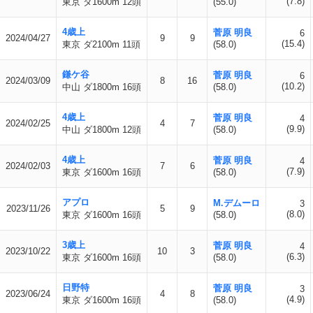
(7.8)
東京 ダ1600m 12頭
(55.0)
4歳上
菅原 明良
6
2024/04/27
9
9
(15.4)
東京 ダ2100m 11頭
(58.0)
鎌ケ谷
菅原 明良
6
2024/03/09
8
16
(10.2)
中山 ダ1800m 16頭
(58.0)
4歳上
菅原 明良
4
2024/02/25
4
7
(9.9)
中山 ダ1800m 12頭
(58.0)
4歳上
菅原 明良
4
2024/02/03
7
6
(7.9)
東京 ダ1600m 16頭
(58.0)
アプロ
M.デムーロ
3
2023/11/26
5
9
(8.0)
東京 ダ1600m 16頭
(58.0)
3歳上
菅原 明良
4
2023/10/22
10
3
(6.3)
東京 ダ1600m 16頭
(58.0)
日野特
菅原 明良
3
2023/06/24
4
8
(4.9)
東京 ダ1600m 16頭
(58.0)