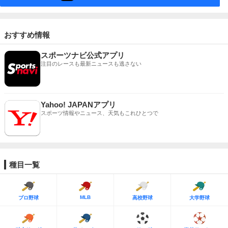
おすすめ情報
スポーツナビ公式アプリ
注目のレースも最新ニュースも逃さない
Yahoo! JAPANアプリ
スポーツ情報やニュース、天気もこれひとつで
種目一覧
MLB
プロ野球
高校野球
大学野球