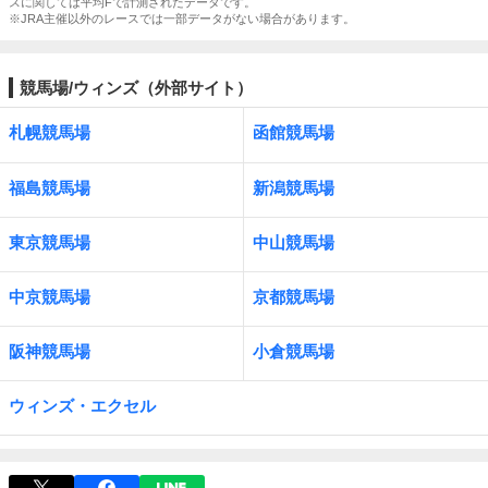
スに関しては平均Fで計測されたデータです。
※JRA主催以外のレースでは一部データがない場合があります。
競馬場/ウィンズ（外部サイト）
札幌競馬場
函館競馬場
福島競馬場
新潟競馬場
東京競馬場
中山競馬場
中京競馬場
京都競馬場
阪神競馬場
小倉競馬場
ウィンズ・エクセル