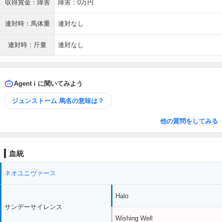
収得賞金：障害
障害：0万円
連対時：馬体重
連対なし
連対時：斤量
連対なし
Agent i に聞いてみよう
ジュンストーム 馬名の意味は？
他の質問をしてみる
血統
ネオユニヴァース
Halo
サンデーサイレンス
Wishing Well