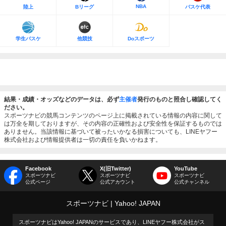
NBA
陸上
Bリーグ
バスケ代表
学生バスケ
他競技
Doスポーツ
結果・成績・オッズなどのデータは、必ず
主催者
発行のものと照合し確認してく
ださい。
スポーツナビの競馬コンテンツのページ上に掲載されている情報の内容に関して
は万全を期しておりますが、その内容の正確性および安全性を保証するものでは
ありません。当該情報に基づいて被ったいかなる損害についても、LINEヤフー
株式会社および情報提供者は一切の責任を負いかねます。
Facebook
X(旧Twitter)
YouTube
スポーツナビ
スポーツナビ
スポーツナビ
公式ページ
公式アカウント
公式チャンネル
スポーツナビ
Yahoo! JAPAN
スポーツナビはYahoo! JAPANのサービスであり、LINEヤフー株式会社がス