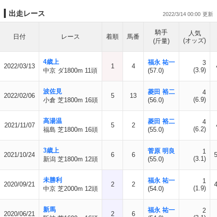
出走レース
2022/3/14 00:00
騎手
人気
日付
レース
着順
馬番
(オッズ)
(斤量)
4歳上
福永 祐一
3
2022/03/13
1
4
(3.9)
中京 ダ1800m 11頭
(57.0)
波佐見
菱田 裕二
4
2022/02/06
5
13
(6.9)
小倉 芝1800m 16頭
(56.0)
高湯温
菱田 裕二
4
2021/11/07
5
2
(6.2)
福島 芝1800m 16頭
(55.0)
3歳上
菅原 明良
1
2021/10/24
6
6
(3.1)
新潟 芝1800m 12頭
(55.0)
未勝利
福永 祐一
1
2020/09/21
2
2
(1.9)
中京 芝2000m 12頭
(54.0)
新馬
福永 祐一
2
2020/06/21
2
6