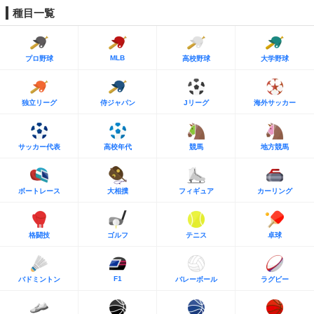
種目一覧
MLB
プロ野球
高校野球
大学野球
独立リーグ
侍ジャパン
Jリーグ
海外サッカー
サッカー代表
高校年代
競馬
地方競馬
ボートレース
大相撲
フィギュア
カーリング
格闘技
ゴルフ
テニス
卓球
F1
バドミントン
バレーボール
ラグビー