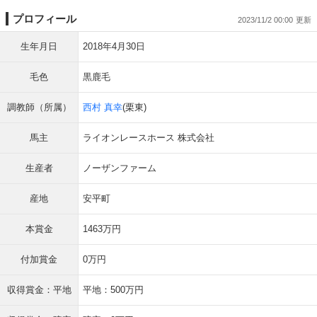
プロフィール
2023/11/2 00:00
生年月日
2018年4月30日
毛色
黒鹿毛
調教師（所属）
西村 真幸
(栗東)
馬主
ライオンレースホース 株式会社
生産者
ノーザンファーム
産地
安平町
本賞金
1463万円
付加賞金
0万円
収得賞金：平地
平地：500万円