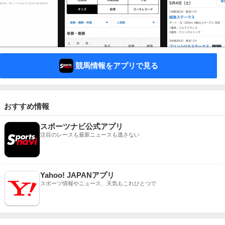
競馬情報をアプリで見る
おすすめ情報
スポーツナビ公式アプリ
注目のレースも最新ニュースも逃さない
Yahoo! JAPANアプリ
スポーツ情報やニュース、天気もこれひとつで