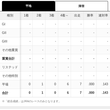
平地
障害
種別
1着
2着
3着
4着～
出走
勝率
連対率
-
-
-
-
-
-
-
GI
-
-
-
-
-
-
-
GII
-
-
-
-
-
-
-
GIII
-
-
-
-
-
-
-
その他重賞
-
-
-
-
-
-
-
重賞合計
-
-
-
-
-
-
-
リステッド
-
-
-
-
-
-
-
その他特別
0
1
0
6
7
.000
.143
平場
0
1
0
6
7
.000
.143
合計
※「総合成績」はJRAのレースのみとなります。