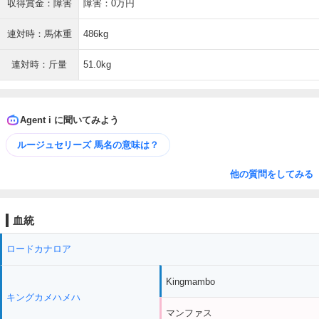
収得賞金：障害
障害：0万円
連対時：馬体重
486kg
連対時：斤量
51.0kg
Agent i に聞いてみよう
ルージュセリーズ 馬名の意味は？
他の質問をしてみる
血統
ロードカナロア
Kingmambo
キングカメハメハ
マンファス