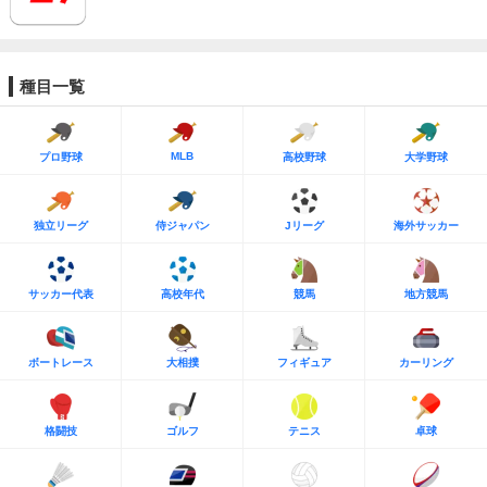
種目一覧
MLB
プロ野球
高校野球
大学野球
独立リーグ
侍ジャパン
Jリーグ
海外サッカー
サッカー代表
高校年代
競馬
地方競馬
ボートレース
大相撲
フィギュア
カーリング
格闘技
ゴルフ
テニス
卓球