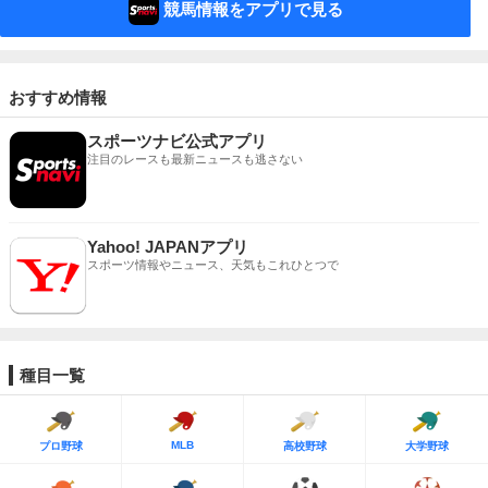
競馬情報をアプリで見る
おすすめ情報
スポーツナビ公式アプリ
注目のレースも最新ニュースも逃さない
Yahoo! JAPANアプリ
スポーツ情報やニュース、天気もこれひとつで
種目一覧
MLB
プロ野球
高校野球
大学野球