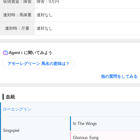
収得賞金：障害
障害：0万円
連対時：馬体重
連対なし
連対時：斤量
連対なし
Agent i に聞いてみよう
アモーレグリーン 馬名の意味は？
他の質問をしてみる
血統
ローエングリン
In The Wings
Singspiel
Glorious Song