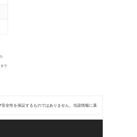
の
ータで
び安全性を保証するものではありません。当該情報に基