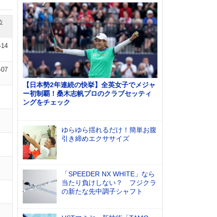
位
-14
-07
【日本勢2年連続の快挙】全英女子でメジャ
ー初制覇！桑木志帆プロのクラブセッティ
ングをチェック
ゆらゆら揺れるだけ！簡単お腹
引き締めエクササイズ
「SPEEDER NX WHITE」なら
当たり負けしない？ フジクラ
の新たな先中調子シャフト