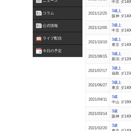
ニュース
中京 ダ140
3歳上
コラム
2021/12/25
阪神 ダ140
3歳上
公式情報
2021/12/05
中京 ダ140
ライブ配信
3歳上
2021/10/10
東京 ダ140
今日の予定
3歳上
2021/08/15
新潟 ダ120
3歳上
2021/07/17
福島 ダ115
3歳上
2021/06/27
東京 ダ140
3歳
2021/04/11
中山 ダ180
3歳
2021/03/14
阪神 ダ140
3歳
2021/02/20
東京 ダ140