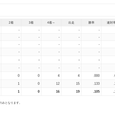
2着
3着
4着～
出走
勝率
連対
-
-
-
-
-
-
-
-
-
-
-
-
-
-
-
-
-
-
-
-
-
-
-
-
-
-
-
-
-
-
0
0
4
4
.000
1
0
12
15
.133
1
0
16
19
.105
スのみとなります。