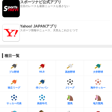
スポーツナビ公式アプリ
注目のレースも最新ニュースも逃さない
Yahoo! JAPANアプリ
スポーツ情報やニュース、天気もこれひとつで
種目一覧
MLB
プロ野球
高校野球
大学野球
独立リーグ
侍ジャパン
Jリーグ
海外サッカー
サッカー代表
高校年代
競馬
地方競馬