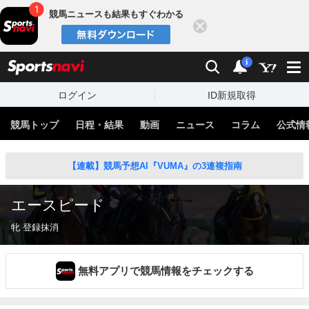
競馬ニュースも結果もすぐわかる
閉じる
スポーツナビ
検索
通知
i
ログイン
ID新規取得
競馬トップ
日程・結果
動画
ニュース
コラム
公式情
【連載】競馬予想AI『VUMA』の3連複指南
エースピード
牝 登録抹消
無料アプリで競馬情報をチェックする