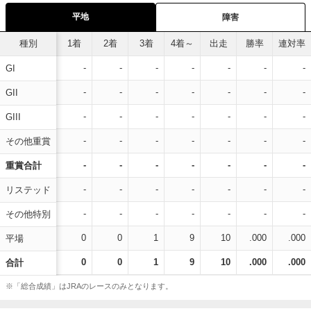
平地
障害
種別
1着
2着
3着
4着～
出走
勝率
連対率
-
-
-
-
-
-
-
GI
-
-
-
-
-
-
-
GII
-
-
-
-
-
-
-
GIII
-
-
-
-
-
-
-
その他重賞
-
-
-
-
-
-
-
重賞合計
-
-
-
-
-
-
-
リステッド
-
-
-
-
-
-
-
その他特別
0
0
1
9
10
.000
.000
平場
0
0
1
9
10
.000
.000
合計
※「総合成績」はJRAのレースのみとなります。