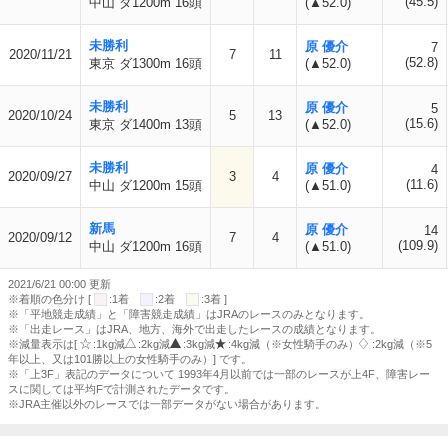
(45.5)
中山 ダ1200m 16頭
(▲52.0)
未勝利
原 優介
7
2020/11/21
7
11
(52.8)
東京 ダ1300m 16頭
(▲52.0)
未勝利
原 優介
5
2020/10/24
5
13
(15.6)
東京 ダ1400m 13頭
(▲52.0)
未勝利
原 優介
4
2020/09/27
3
4
(11.6)
中山 ダ1200m 15頭
(▲51.0)
新馬
原 優介
14
2020/09/12
7
4
(109.9)
中山 ダ1200m 16頭
(▲51.0)
2021/6/21 00:00 更新
※着順の色分け [
:1着
:2着
:3着 ]
※「平地競走成績」と「障害競走成績」はJRAのレースのみとなります。
※「出走レース」はJRA、地方、海外で出走したレースの成績となります。
※減量表示は[
:1kg減
:2kg減
:3kg減
:4kg減（※女性騎手のみ）
:2kg減（※5
年以上、又は101勝以上の女性騎手のみ）] です。
※「上3F」表記のデータについて 1993年4月以前では一部のレースが上4F、障害レー
スに関しては平均Fで計測されたデータです。
※JRA主催以外のレースでは一部データがない場合があります。