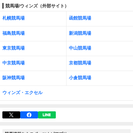
競馬場/ウィンズ（外部サイト）
札幌競馬場
函館競馬場
福島競馬場
新潟競馬場
東京競馬場
中山競馬場
中京競馬場
京都競馬場
阪神競馬場
小倉競馬場
ウィンズ・エクセル