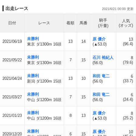
出走レース
2021/6/21 00:00
騎手
人気
日付
レース
着順
馬番
(オッズ)
(斤量)
未勝利
原 優介
13
2021/06/19
13
14
(96.4)
東京 ダ1300m 16頭
(▲53.0)
未勝利
石川 裕紀人
8
2021/05/22
7
15
(79.6)
東京 ダ1300m 16頭
(56.0)
未勝利
和田 竜二
6
2021/04/24
13
10
(33.7)
新潟 ダ1200m 15頭
(56.0)
未勝利
和田 竜二
6
2021/03/27
7
15
(24.4)
中山 ダ1200m 16頭
(56.0)
未勝利
原 優介
8
2021/01/23
8
13
(25.2)
中山 ダ1200m 16頭
(▲53.0)
未勝利
原 優介
10
2020/12/20
6
15