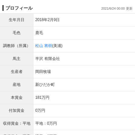
プロフィール
2021/6/24 00:00
生年月日
2018年2月9日
毛色
鹿毛
調教師（所属）
松山 将樹
(美浦)
馬主
半沢 有限会社
生産者
岡田牧場
産地
新ひだか町
本賞金
181万円
付加賞金
0万円
収得賞金：平地
平地：0万円