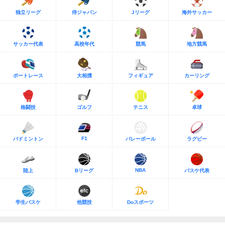
独立リーグ
侍ジャパン
Jリーグ
海外サッカー
サッカー代表
高校年代
競馬
地方競馬
ボートレース
大相撲
フィギュア
カーリング
格闘技
ゴルフ
テニス
卓球
F1
バドミントン
バレーボール
ラグビー
NBA
陸上
Bリーグ
バスケ代表
学生バスケ
他競技
Doスポーツ