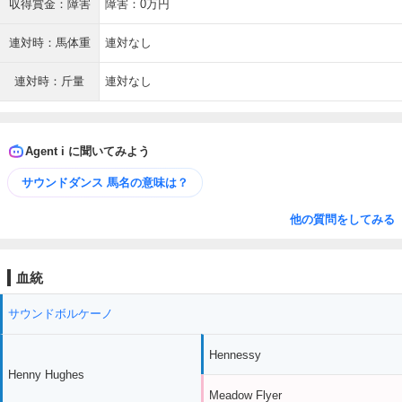
収得賞金：障害
障害：0万円
連対時：馬体重
連対なし
連対時：斤量
連対なし
Agent i に聞いてみよう
サウンドダンス 馬名の意味は？
他の質問をしてみる
血統
サウンドボルケーノ
Hennessy
Henny Hughes
Meadow Flyer