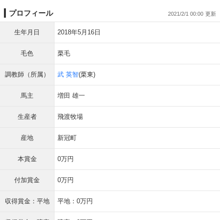
プロフィール
2021/2/1 00:00
生年月日
2018年5月16日
毛色
栗毛
調教師（所属）
武 英智
(栗東)
馬主
増田 雄一
生産者
飛渡牧場
産地
新冠町
本賞金
0万円
付加賞金
0万円
収得賞金：平地
平地：0万円