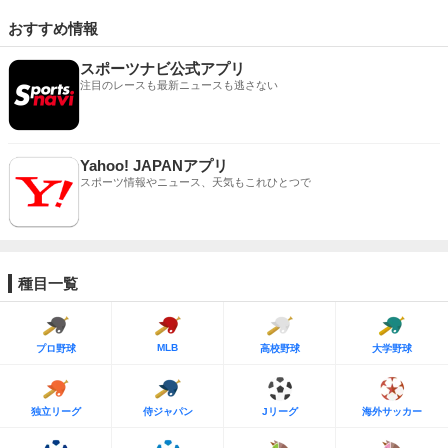
おすすめ情報
スポーツナビ公式アプリ
注目のレースも最新ニュースも逃さない
Yahoo! JAPANアプリ
スポーツ情報やニュース、天気もこれひとつで
種目一覧
MLB
プロ野球
高校野球
大学野球
独立リーグ
侍ジャパン
Jリーグ
海外サッカー