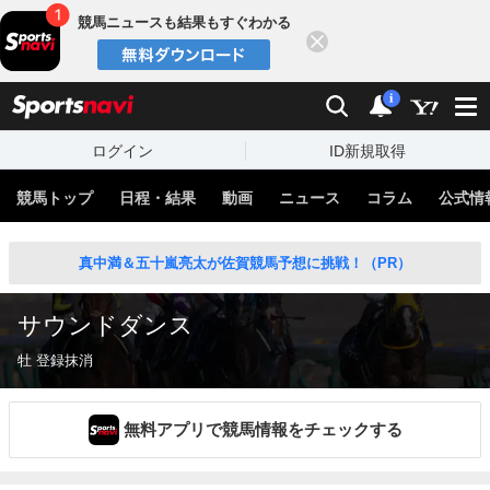
競馬ニュースも結果もすぐわかる
閉じる
スポーツナビ
検索
通知
i
ログイン
ID新規取得
競馬トップ
日程・結果
動画
ニュース
コラム
公式情
真中満＆五十嵐亮太が佐賀競馬予想に挑戦！（PR）
サウンドダンス
牡 登録抹消
無料アプリで競馬情報をチェックする