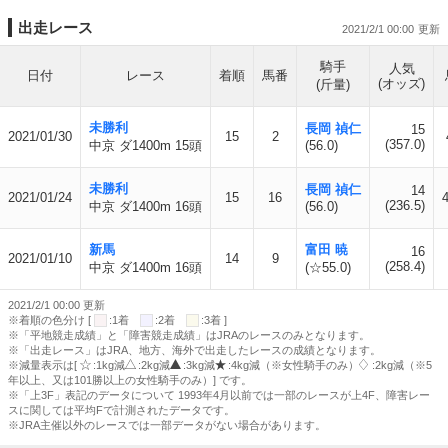
出走レース
2021/2/1 00:00
騎手
人気
日付
レース
着順
馬番
(オッズ)
(斤量)
未勝利
長岡 禎仁
15
2021/01/30
15
2
(357.0)
中京 ダ1400m 15頭
(56.0)
未勝利
長岡 禎仁
14
2021/01/24
15
16
(236.5)
中京 ダ1400m 16頭
(56.0)
新馬
富田 暁
16
2021/01/10
14
9
(258.4)
中京 ダ1400m 16頭
(☆55.0)
2021/2/1 00:00 更新
※着順の色分け [
:1着
:2着
:3着 ]
※「平地競走成績」と「障害競走成績」はJRAのレースのみとなります。
※「出走レース」はJRA、地方、海外で出走したレースの成績となります。
※減量表示は[
:1kg減
:2kg減
:3kg減
:4kg減（※女性騎手のみ）
:2kg減（※5
年以上、又は101勝以上の女性騎手のみ）] です。
※「上3F」表記のデータについて 1993年4月以前では一部のレースが上4F、障害レー
スに関しては平均Fで計測されたデータです。
※JRA主催以外のレースでは一部データがない場合があります。