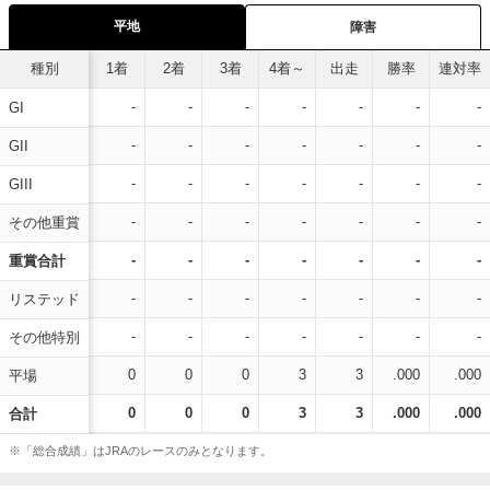
平地
障害
種別
1着
2着
3着
4着～
出走
勝率
連対率
-
-
-
-
-
-
-
GI
-
-
-
-
-
-
-
GII
-
-
-
-
-
-
-
GIII
-
-
-
-
-
-
-
その他重賞
-
-
-
-
-
-
-
重賞合計
-
-
-
-
-
-
-
リステッド
-
-
-
-
-
-
-
その他特別
0
0
0
3
3
.000
.000
平場
0
0
0
3
3
.000
.000
合計
※「総合成績」はJRAのレースのみとなります。