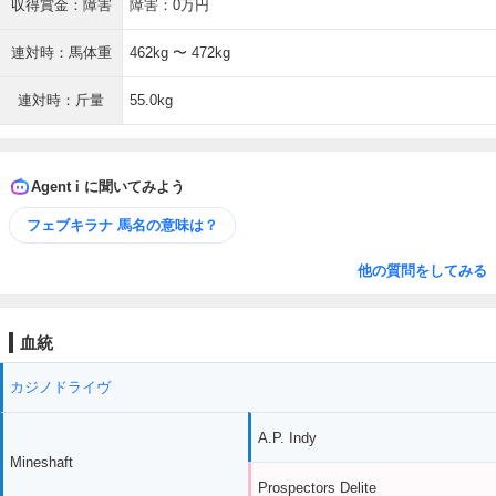
収得賞金：障害
障害：0万円
連対時：馬体重
462kg 〜 472kg
連対時：斤量
55.0kg
Agent i に聞いてみよう
フェブキラナ 馬名の意味は？
他の質問をしてみる
血統
カジノドライヴ
A.P. Indy
Mineshaft
Prospectors Delite