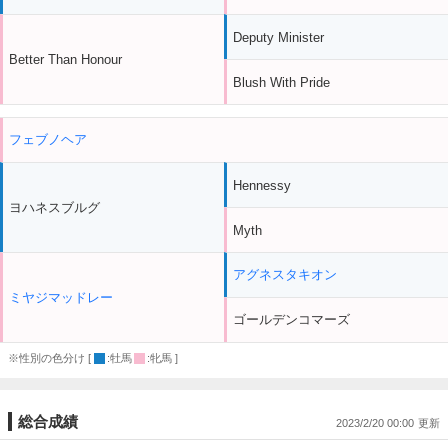
Deputy Minister
Better Than Honour
Blush With Pride
フェブノヘア
Hennessy
ヨハネスブルグ
Myth
アグネスタキオン
ミヤジマッドレー
ゴールデンコマーズ
※性別の色分け [
:牡馬
:牝馬 ]
総合成績
2023/2/20 00:00