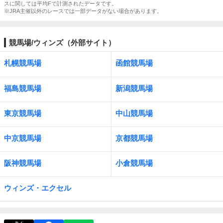
スに関しては平均Fで計測されたデータです。
※JRA主催以外のレースでは一部データがない場合があります。
競馬場/ウィンズ（外部サイト）
札幌競馬場
函館競馬場
福島競馬場
新潟競馬場
東京競馬場
中山競馬場
中京競馬場
京都競馬場
阪神競馬場
小倉競馬場
ウィンズ・エクセル