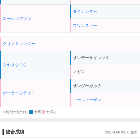
ダイナレター
ローレルワルツ
スワンスキー
クリノスレンダー
サンデーサイレンス
タヤスツヨシ
マガロ
サンダーガルチ
ポーラーフライト
エールノーザン
※性別の色分け [
:牡馬
:牝馬 ]
総合成績
2023/11/6 00:00