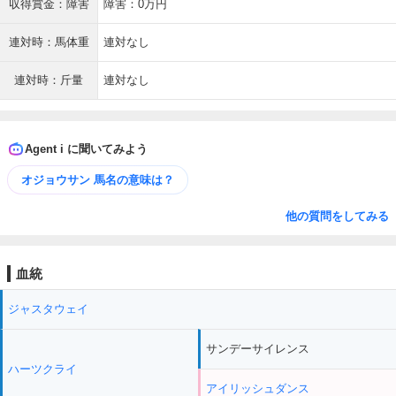
収得賞金：障害
障害：0万円
連対時：馬体重
連対なし
連対時：斤量
連対なし
Agent i に聞いてみよう
オジョウサン 馬名の意味は？
他の質問をしてみる
血統
ジャスタウェイ
サンデーサイレンス
ハーツクライ
アイリッシュダンス