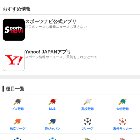
おすすめ情報
スポーツナビ公式アプリ
注目のレースも最新ニュースも逃さない
Yahoo! JAPANアプリ
スポーツ情報やニュース、天気もこれひとつで
種目一覧
MLB
プロ野球
高校野球
大学野球
独立リーグ
侍ジャパン
Jリーグ
海外サッカー