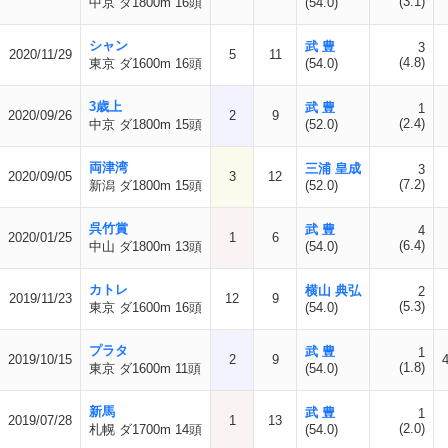
(3.1)
中京 ダ1800m 16頭
(54.0)
シャン
武 豊
3
2020/11/29
5
11
(4.8)
東京 ダ1600m 16頭
(54.0)
3歳上
武 豊
1
2020/09/26
2
9
(2.4)
中京 ダ1800m 15頭
(52.0)
両津湾
三浦 皇成
3
2020/09/05
3
12
(7.2)
新潟 ダ1800m 15頭
(52.0)
呉竹賞
武 豊
4
2020/01/25
1
6
(6.4)
中山 ダ1800m 13頭
(54.0)
カトレ
横山 典弘
2
2019/11/23
12
9
(5.3)
東京 ダ1600m 16頭
(54.0)
プラタ
武 豊
1
2019/10/15
2
9
(1.8)
東京 ダ1600m 11頭
(54.0)
新馬
武 豊
1
2019/07/28
1
13
(2.0)
札幌 ダ1700m 14頭
(54.0)