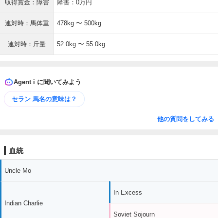
収得賞金：障害
障害：0万円
連対時：馬体重
478kg 〜 500kg
連対時：斤量
52.0kg 〜 55.0kg
Agent i に聞いてみよう
セラン 馬名の意味は？
他の質問をしてみる
血統
Uncle Mo
In Excess
Indian Charlie
Soviet Sojourn