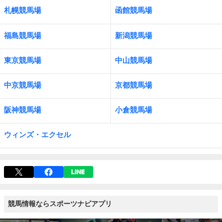
札幌競馬場
函館競馬場
福島競馬場
新潟競馬場
東京競馬場
中山競馬場
中京競馬場
京都競馬場
阪神競馬場
小倉競馬場
ウィンズ・エクセル
競馬情報ならスポーツナビアプリ