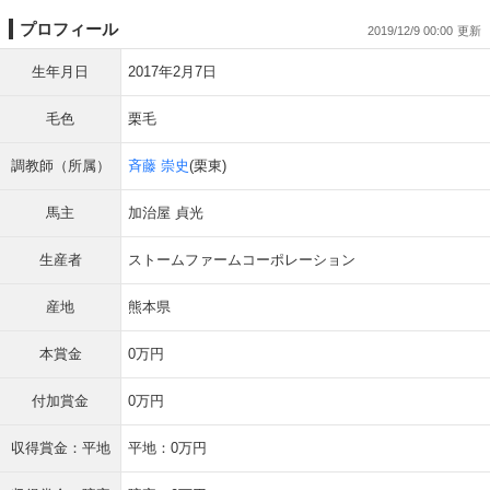
プロフィール
2019/12/9 00:00
生年月日
2017年2月7日
毛色
栗毛
調教師（所属）
斉藤 崇史
(栗東)
馬主
加治屋 貞光
生産者
ストームファームコーポレーション
産地
熊本県
本賞金
0万円
付加賞金
0万円
収得賞金：平地
平地：0万円