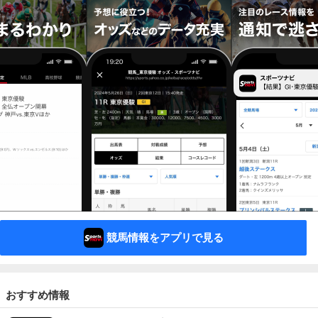
競馬情報をアプリで見る
おすすめ情報