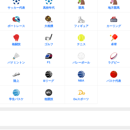
サッカー代表
高校年代
競馬
地方競馬
ボートレース
大相撲
フィギュア
カーリング
格闘技
ゴルフ
テニス
卓球
F1
バドミントン
バレーボール
ラグビー
NBA
陸上
Bリーグ
バスケ代表
学生バスケ
他競技
Doスポーツ