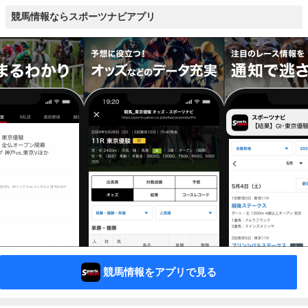
競馬情報ならスポーツナビアプリ
競馬情報をアプリで見る