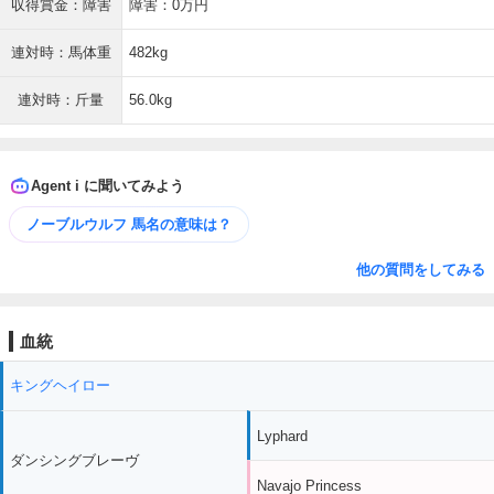
収得賞金：障害
障害：0万円
連対時：馬体重
482kg
連対時：斤量
56.0kg
Agent i に聞いてみよう
ノーブルウルフ 馬名の意味は？
他の質問をしてみる
血統
キングヘイロー
Lyphard
ダンシングブレーヴ
Navajo Princess