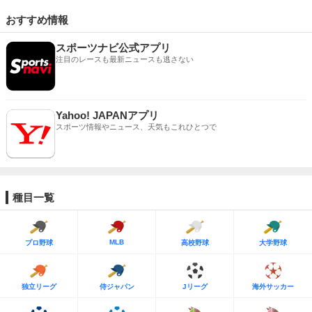
おすすめ情報
スポーツナビ公式アプリ
注目のレースも最新ニュースも逃さない
Yahoo! JAPANアプリ
スポーツ情報やニュース、天気もこれひとつで
種目一覧
MLB
プロ野球
高校野球
大学野球
独立リーグ
侍ジャパン
Jリーグ
海外サッカー