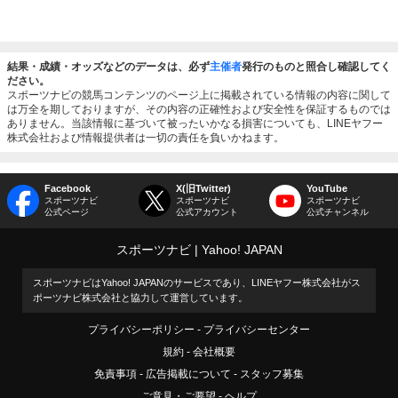
結果・成績・オッズなどのデータは、必ず
主催者
発行のものと照合し確認してく
ださい。
スポーツナビの競馬コンテンツのページ上に掲載されている情報の内容に関して
は万全を期しておりますが、その内容の正確性および安全性を保証するものでは
ありません。当該情報に基づいて被ったいかなる損害についても、LINEヤフー
株式会社および情報提供者は一切の責任を負いかねます。
Facebook
X(旧Twitter)
YouTube
スポーツナビ
スポーツナビ
スポーツナビ
公式ページ
公式アカウント
公式チャンネル
スポーツナビ
Yahoo! JAPAN
スポーツナビはYahoo! JAPANのサービスであり、LINEヤフー株式会社がス
ポーツナビ株式会社と協力して運営しています。
プライバシーポリシー
プライバシーセンター
規約
会社概要
免責事項
広告掲載について
スタッフ募集
ご意見・ご要望
ヘルプ