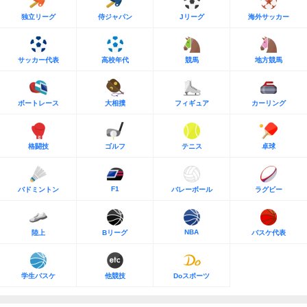
独立リーグ
侍ジャパン
Jリーグ
海外サッカー
サッカー代表
高校年代
競馬
地方競馬
ボートレース
大相撲
フィギュア
カーリング
格闘技
ゴルフ
テニス
卓球
F1
バドミントン
バレーボール
ラグビー
NBA
陸上
Bリーグ
バスケ代表
学生バスケ
他競技
Doスポーツ