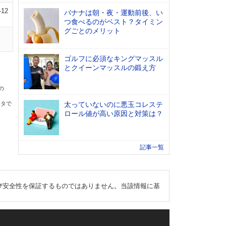
-12
バナナは朝・夜・運動前後、い
つ食べるのがベスト？タイミン
グごとのメリット
ゴルフに必須なキングマッスル
とクイーンマッスルの鍛え方
の
ータで
太っていないのに悪玉コレステ
ロール値が高い原因と対策は？
記事一覧
び安全性を保証するものではありません。当該情報に基