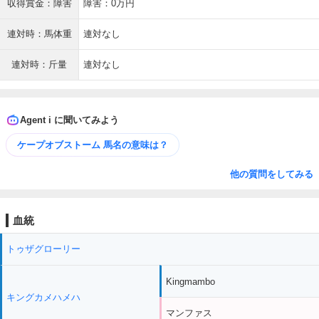
収得賞金：障害
障害：0万円
連対時：馬体重
連対なし
連対時：斤量
連対なし
Agent i に聞いてみよう
ケープオブストーム 馬名の意味は？
他の質問をしてみる
血統
トゥザグローリー
Kingmambo
キングカメハメハ
マンファス