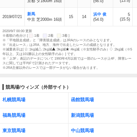
(13.5)
京都 ダ1800m 16頭
(56.0)
新馬
浜中 俊
5
2019/07/21
15
14
(15.5)
中京 芝2000m 16頭
(54.0)
2020/9/7 00:00 更新
※着順の色分け [
:1着
:2着
:3着 ]
※「平地競走成績」と「障害競走成績」はJRAのレースのみとなります。
※「出走レース」はJRA、地方、海外で出走したレースの成績となります。
※減量表示は[
:1kg減
:2kg減
:3kg減
:4kg減（※女性騎手のみ）
:2kg減（※5
年以上、又は101勝以上の女性騎手のみ）] です。
※「上3F」表記のデータについて 1993年4月以前では一部のレースが上4F、障害レー
スに関しては平均Fで計測されたデータです。
※JRA主催以外のレースでは一部データがない場合があります。
競馬場/ウィンズ（外部サイト）
札幌競馬場
函館競馬場
福島競馬場
新潟競馬場
東京競馬場
中山競馬場