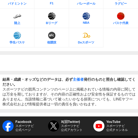
F1
バドミントン
バレーボール
ラグビー
NBA
陸上
Bリーグ
バスケ代表
学生バスケ
他競技
Doスポーツ
結果・成績・オッズなどのデータは、必ず
主催者
発行のものと照合し確認してく
ださい。
スポーツナビの競馬コンテンツのページ上に掲載されている情報の内容に関して
は万全を期しておりますが、その内容の正確性および安全性を保証するものでは
ありません。当該情報に基づいて被ったいかなる損害についても、LINEヤフー
株式会社および情報提供者は一切の責任を負いかねます。
Facebook
X(旧Twitter)
YouTube
スポーツナビ
スポーツナビ
スポーツナビ
公式ページ
公式アカウント
公式チャンネル