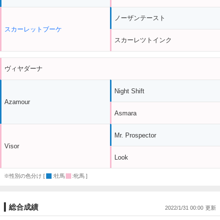
ノーザンテースト
スカーレットブーケ
スカーレツトインク
ヴィヤダーナ
Night Shift
Azamour
Asmara
Mr. Prospector
Visor
Look
※性別の色分け [
:牡馬
:牝馬 ]
総合成績
2022/1/31 00:00