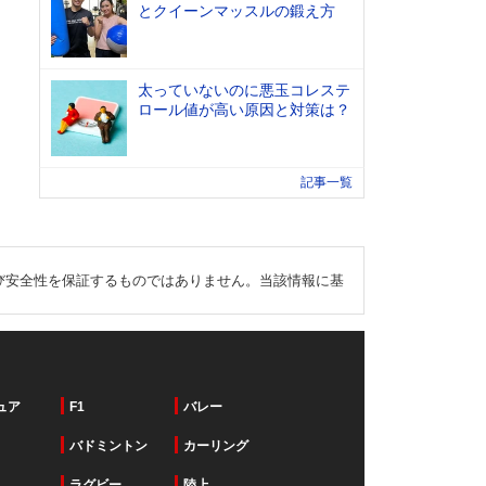
とクイーンマッスルの鍛え方
太っていないのに悪玉コレステ
ロール値が高い原因と対策は？
記事一覧
び安全性を保証するものではありません。当該情報に基
ュア
F1
バレー
バドミントン
カーリング
ラグビー
陸上