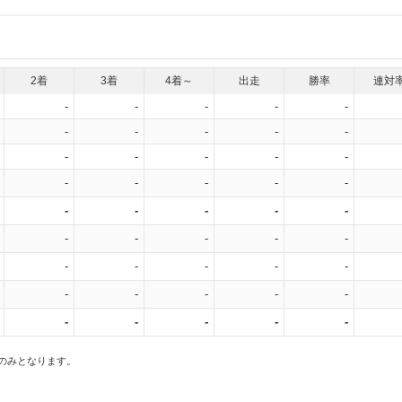
2着
3着
4着～
出走
勝率
連対
-
-
-
-
-
-
-
-
-
-
-
-
-
-
-
-
-
-
-
-
-
-
-
-
-
-
-
-
-
-
-
-
-
-
-
-
-
-
-
-
-
-
-
-
-
スのみとなります。