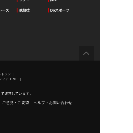
レース
他競技
Doスポーツ
ストラン
ィア TRILL
力して運営しています。
-
ご意見・ご要望
-
ヘルプ・お問い合わせ