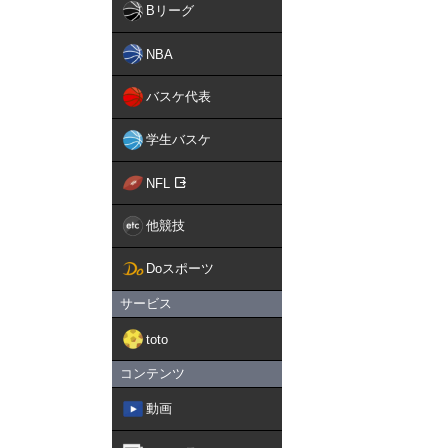
Bリーグ
NBA
バスケ代表
学生バスケ
NFL
他競技
Doスポーツ
サービス
toto
コンテンツ
動画