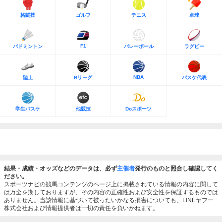
格闘技
ゴルフ
テニス
卓球
F1
バドミントン
バレーボール
ラグビー
NBA
陸上
Bリーグ
バスケ代表
学生バスケ
他競技
Doスポーツ
結果・成績・オッズなどのデータは、必ず
主催者
発行のものと照合し確認してく
ださい。
スポーツナビの競馬コンテンツのページ上に掲載されている情報の内容に関して
は万全を期しておりますが、その内容の正確性および安全性を保証するものでは
ありません。当該情報に基づいて被ったいかなる損害についても、LINEヤフー
株式会社および情報提供者は一切の責任を負いかねます。