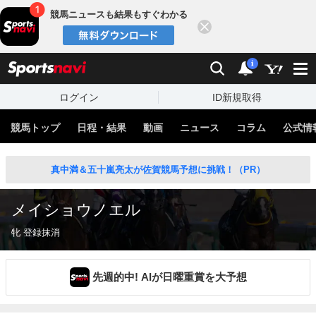
競馬ニュースも結果もすぐわかる
閉じる
スポーツナビ
検索
通知
i
ログイン
ID新規取得
競馬トップ
日程・結果
動画
ニュース
コラム
公式情
真中満＆五十嵐亮太が佐賀競馬予想に挑戦！（PR）
メイショウノエル
牝 登録抹消
先週的中! AIが日曜重賞を大予想