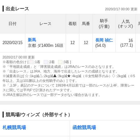
出走レース
2020/2/17 00:00
騎手
人気
日付
レース
着順
馬番
(オッズ)
(斤量)
新馬
長岡 禎仁
16
2020/02/15
12
12
(177.1)
京都 ダ1400m 16頭
(54.0)
2020/2/17 00:00 更新
※着順の色分け [
:1着
:2着
:3着 ]
※「平地競走成績」と「障害競走成績」はJRAのレースのみとなります。
※「出走レース」はJRA、地方、海外で出走したレースの成績となります。
※減量表示は[
:1kg減
:2kg減
:3kg減
:4kg減（※女性騎手のみ）
:2kg減（※5
年以上、又は101勝以上の女性騎手のみ）] です。
※「上3F」表記のデータについて 1993年4月以前では一部のレースが上4F、障害レー
スに関しては平均Fで計測されたデータです。
※JRA主催以外のレースでは一部データがない場合があります。
競馬場/ウィンズ（外部サイト）
札幌競馬場
函館競馬場