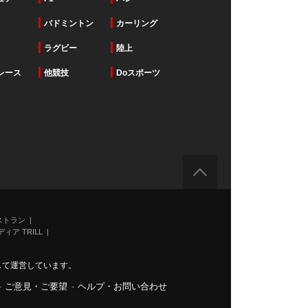
バドミントン
カーリング
ラグビー
陸上
レース
他競技
Doスポーツ
ストラン
ィア TRILL
力して運営しています。
-
ご意見・ご要望
-
ヘルプ・お問い合わせ