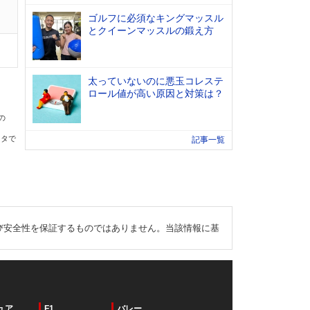
ゴルフに必須なキングマッスル
とクイーンマッスルの鍛え方
太っていないのに悪玉コレステ
ロール値が高い原因と対策は？
の
ータで
記事一覧
び安全性を保証するものではありません。当該情報に基
ュア
F1
バレー