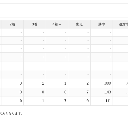
2着
3着
4着～
出走
勝率
連対
-
-
-
-
-
-
-
-
-
-
-
-
-
-
-
-
-
-
-
-
-
-
-
-
-
-
-
-
-
-
0
1
1
2
.000
0
0
6
7
.143
0
1
7
9
.111
スのみとなります。