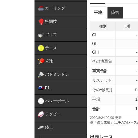
カーリング
平地
障害
格闘技
種別
1着
ゴルフ
GI
-
GII
-
テニス
GIII
-
卓球
その他重賞
-
重賞合計
-
バドミントン
リステッド
-
F1
その他特別
0
平場
1
バレーボール
合計
1
ラグビー
2020/8/24 00:00 更新
※「総合成績」はJRAのレー
陸上
出走レース