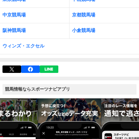
中京競馬場
京都競馬場
阪神競馬場
小倉競馬場
ウィンズ・エクセル
競馬情報ならスポーツナビアプリ