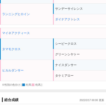
サンデーサイレンス
ランニングヒロイン
ダイナアクトレス
マイネアクティース
シービークロス
タマモクロス
グリーンシヤトー
ナイスダンサー
ヒカルダンサー
タケミアロー
※性別の色分け [
:牡馬
:牝馬 ]
総合成績
2022/2/17 00:00