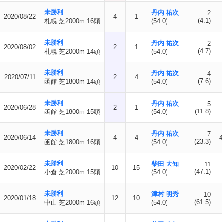
未勝利
丹内 祐次
2
2020/08/22
4
1
(4.1)
札幌 芝2000m 16頭
(54.0)
未勝利
丹内 祐次
2
2020/08/02
2
1
(4.7)
札幌 芝2000m 14頭
(54.0)
未勝利
丹内 祐次
4
2020/07/11
2
4
(7.6)
函館 芝1800m 14頭
(54.0)
未勝利
丹内 祐次
5
2020/06/28
2
1
(11.8)
函館 芝1800m 15頭
(54.0)
未勝利
丹内 祐次
7
2020/06/14
4
4
(23.3)
函館 芝1800m 16頭
(54.0)
未勝利
柴田 大知
11
2020/02/22
10
15
(47.1)
小倉 芝2000m 15頭
(54.0)
未勝利
津村 明秀
10
2020/01/18
12
10
(61.5)
中山 芝2000m 16頭
(54.0)