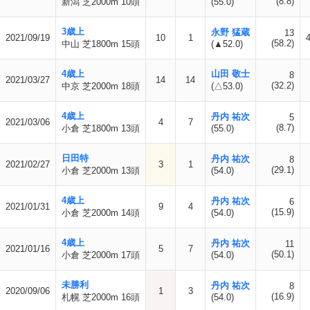
(8.8)
新潟 芝2000m 10頭
(55.0)
3歳上
永野 猛蔵
13
2021/09/19
10
1
(58.2)
中山 芝1800m 15頭
(▲52.0)
4歳上
山田 敬士
8
2021/03/27
14
14
(32.2)
中京 芝2000m 18頭
(△53.0)
4歳上
丹内 祐次
5
2021/03/06
4
7
(8.7)
小倉 芝1800m 13頭
(55.0)
日田特
丹内 祐次
8
2021/02/27
3
1
(29.1)
小倉 芝2000m 13頭
(54.0)
4歳上
丹内 祐次
6
2021/01/31
9
4
(15.9)
小倉 芝2000m 14頭
(54.0)
4歳上
丹内 祐次
11
2021/01/16
5
7
(50.1)
小倉 芝2000m 17頭
(54.0)
未勝利
丹内 祐次
8
2020/09/06
1
3
(16.9)
札幌 芝2000m 16頭
(54.0)