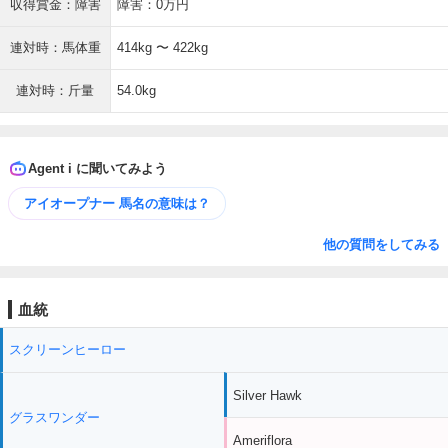
収得賞金：障害
障害：0万円
連対時：馬体重
414kg 〜 422kg
連対時：斤量
54.0kg
Agent i に聞いてみよう
アイオープナー 馬名の意味は？
他の質問をしてみる
血統
スクリーンヒーロー
Silver Hawk
グラスワンダー
Ameriflora