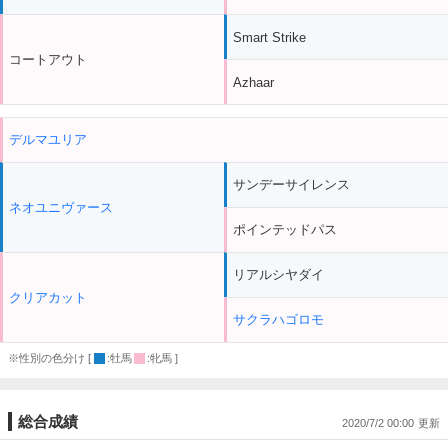
Smart Strike
コートアウト
Azhaar
デルマユリア
サンデーサイレンス
ネオユニヴァース
ポインテッドパス
リアルシヤダイ
クリアカット
サクラハゴロモ
※性別の色分け [
:牡馬
:牝馬 ]
総合成績
2020/7/2 00:00