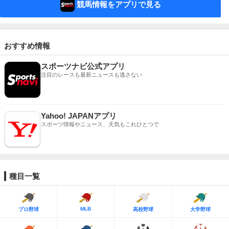
競馬情報をアプリで見る
おすすめ情報
スポーツナビ公式アプリ
注目のレースも最新ニュースも逃さない
Yahoo! JAPANアプリ
スポーツ情報やニュース、天気もこれひとつで
種目一覧
MLB
プロ野球
高校野球
大学野球