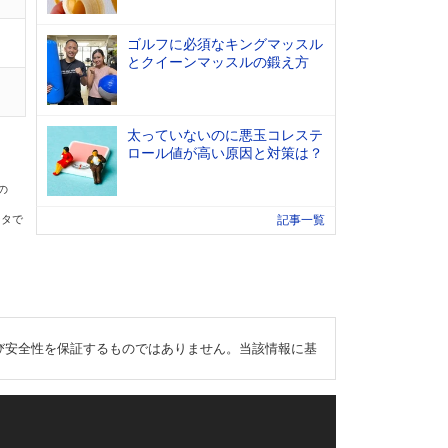
ゴルフに必須なキングマッスル
とクイーンマッスルの鍛え方
太っていないのに悪玉コレステ
ロール値が高い原因と対策は？
の
ータで
記事一覧
び安全性を保証するものではありません。当該情報に基