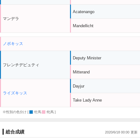
Acatenango
マンデラ
Mandellicht
ノボキッス
Deputy Minister
フレンチデピュティ
Mitterand
Dayjur
ライズキッス
Take Lady Anne
※性別の色分け [
:牡馬
:牝馬 ]
総合成績
2020/6/18 00:00