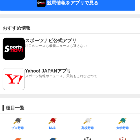
競馬情報をアプリで見る
おすすめ情報
スポーツナビ公式アプリ
注目のレースも最新ニュースも逃さない
Yahoo! JAPANアプリ
スポーツ情報やニュース、天気もこれひとつで
種目一覧
MLB
プロ野球
高校野球
大学野球