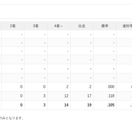
2着
3着
4着～
出走
勝率
連対
-
-
-
-
-
-
-
-
-
-
-
-
-
-
-
-
-
-
-
-
-
-
-
-
-
-
-
-
-
-
0
0
2
2
.000
0
3
12
17
.118
0
3
14
19
.105
スのみとなります。