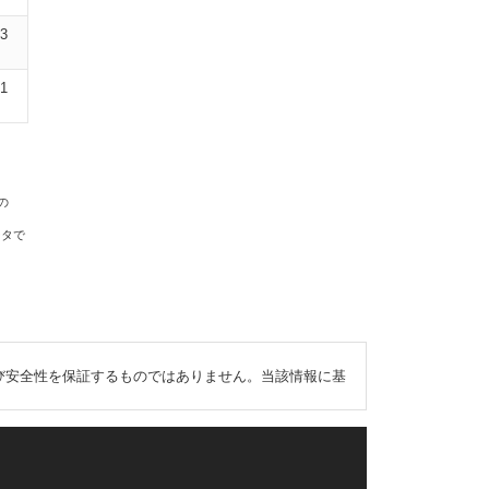
03
01
の
ータで
び安全性を保証するものではありません。当該情報に基