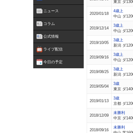
東京 ダ130
ニュース
4歳上
2020/01/18
中山 ダ120
コラム
3歳上
2019/12/14
中山 ダ120
公式情報
3歳上
2019/10/05
新潟 ダ120
ライブ配信
3歳上
2019/09/16
中山 ダ120
今日の予定
3歳上
2019/08/25
新潟 ダ120
3歳
2019/05/04
東京 ダ140
3歳
2019/01/13
京都 ダ120
未勝利
2018/12/09
中京 ダ140
未勝利
2018/09/16
中山 芝160