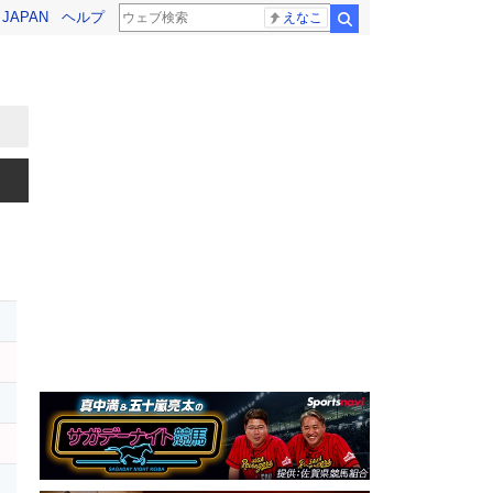
! JAPAN
ヘルプ
えなこ
検索