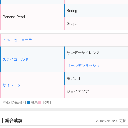
Bering
Penang Pearl
Guapa
アルコセニョーラ
サンデーサイレンス
ステイゴールド
ゴールデンサッシュ
モガンボ
サイレーン
ジョイデソアー
※性別の色分け [
:牡馬
:牝馬 ]
総合成績
2019/8/29 00:00