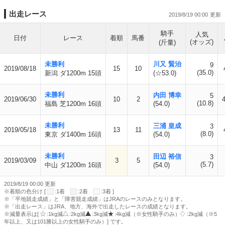
出走レース
2019/8/19 00:00
騎手
人気
日付
レース
着順
馬番
(オッズ)
(斤量)
未勝利
川又 賢治
9
2019/08/18
15
10
(35.0)
新潟 ダ1200m 15頭
(☆53.0)
未勝利
内田 博幸
5
2019/06/30
10
2
4
(10.8)
福島 芝1200m 16頭
(54.0)
未勝利
三浦 皇成
3
2019/05/18
13
11
(8.0)
東京 ダ1400m 16頭
(54.0)
未勝利
田辺 裕信
3
2019/03/09
3
5
(5.7)
中山 ダ1200m 16頭
(54.0)
2019/8/19 00:00 更新
※着順の色分け [
:1着
:2着
:3着 ]
※「平地競走成績」と「障害競走成績」はJRAのレースのみとなります。
※「出走レース」はJRA、地方、海外で出走したレースの成績となります。
※減量表示は[
:1kg減
:2kg減
:3kg減
:4kg減（※女性騎手のみ）
:2kg減（※5
年以上、又は101勝以上の女性騎手のみ）] です。