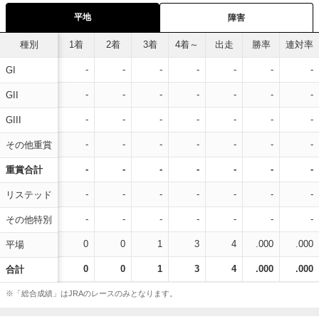
平地
障害
種別
1着
2着
3着
4着～
出走
勝率
連対率
-
-
-
-
-
-
-
GI
-
-
-
-
-
-
-
GII
-
-
-
-
-
-
-
GIII
-
-
-
-
-
-
-
その他重賞
-
-
-
-
-
-
-
重賞合計
-
-
-
-
-
-
-
リステッド
-
-
-
-
-
-
-
その他特別
0
0
1
3
4
.000
.000
平場
0
0
1
3
4
.000
.000
合計
※「総合成績」はJRAのレースのみとなります。