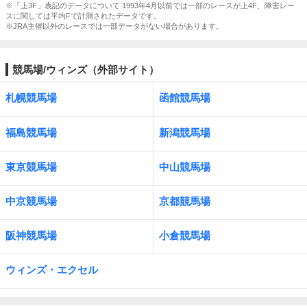
※「上3F」表記のデータについて 1993年4月以前では一部のレースが上4F、障害レー
スに関しては平均Fで計測されたデータです。
※JRA主催以外のレースでは一部データがない場合があります。
競馬場/ウィンズ（外部サイト）
札幌競馬場
函館競馬場
福島競馬場
新潟競馬場
東京競馬場
中山競馬場
中京競馬場
京都競馬場
阪神競馬場
小倉競馬場
ウィンズ・エクセル