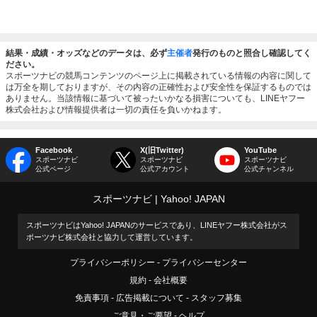
結果・成績・オッズなどのデータは、必ず
主催者
発行のものと照合し確認してく
ださい。
スポーツナビの競馬コンテンツのページ上に掲載されている情報の内容に関して
は万全を期しておりますが、その内容の正確性および安全性を保証するものでは
ありません。当該情報に基づいて被ったいかなる損害についても、LINEヤフー
株式会社および情報提供者は一切の責任を負いかねます。
Facebook
X(旧Twitter)
YouTube
スポーツナビ
スポーツナビ
スポーツナビ
公式ページ
公式アカウント
公式チャンネル
スポーツナビ
Yahoo! JAPAN
スポーツナビはYahoo! JAPANのサービスであり、LINEヤフー株式会社がス
ポーツナビ株式会社と協力して運営しています。
プライバシーポリシー
プライバシーセンター
規約
会社概要
免責事項
広告掲載について
スタッフ募集
ご意見・ご要望
ヘルプ