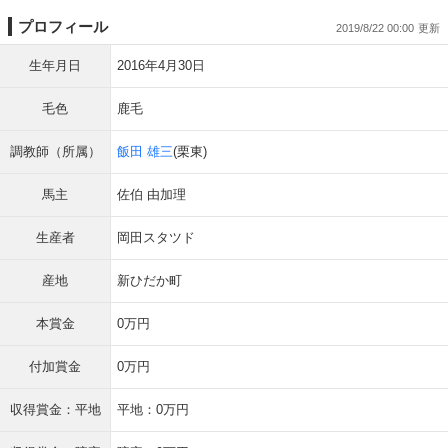
プロフィール
2019/8/22 00:00
生年月日
2016年4月30日
毛色
鹿毛
調教師（所属）
飯田 雄三
(栗東)
馬主
佐伯 由加理
生産者
岡田スタツド
産地
新ひだか町
本賞金
0万円
付加賞金
0万円
収得賞金：平地
平地：0万円