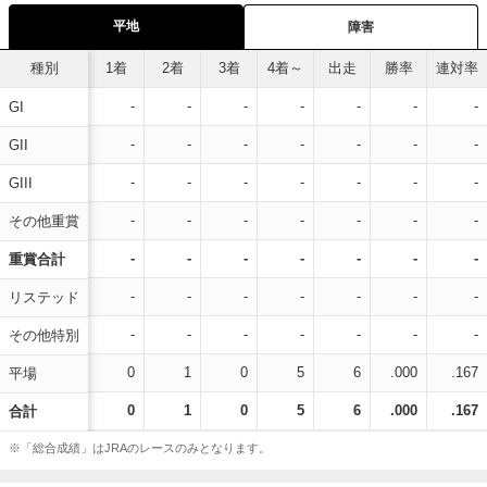
平地
障害
種別
1着
2着
3着
4着～
出走
勝率
連対率
-
-
-
-
-
-
-
GI
-
-
-
-
-
-
-
GII
-
-
-
-
-
-
-
GIII
-
-
-
-
-
-
-
その他重賞
-
-
-
-
-
-
-
重賞合計
-
-
-
-
-
-
-
リステッド
-
-
-
-
-
-
-
その他特別
0
1
0
5
6
.000
.167
平場
0
1
0
5
6
.000
.167
合計
※「総合成績」はJRAのレースのみとなります。