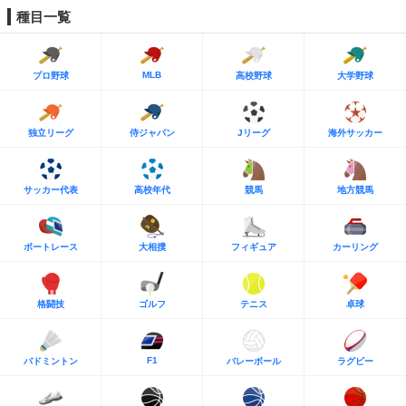
種目一覧
MLB
プロ野球
高校野球
大学野球
独立リーグ
侍ジャパン
Jリーグ
海外サッカー
サッカー代表
高校年代
競馬
地方競馬
ボートレース
大相撲
フィギュア
カーリング
格闘技
ゴルフ
テニス
卓球
F1
バドミントン
バレーボール
ラグビー