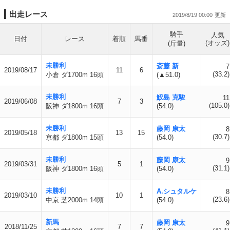
出走レース
2019/8/19 00:00
騎手
人気
日付
レース
着順
馬番
(オッズ)
(斤量)
未勝利
斎藤 新
7
2019/08/17
11
6
(33.2)
小倉 ダ1700m 16頭
(▲51.0)
未勝利
鮫島 克駿
11
2019/06/08
7
3
(105.0)
阪神 ダ1800m 16頭
(54.0)
未勝利
藤岡 康太
8
2019/05/18
13
15
(30.7)
京都 ダ1800m 15頭
(54.0)
未勝利
藤岡 康太
9
2019/03/31
5
1
(31.1)
阪神 ダ1800m 16頭
(54.0)
未勝利
A.シュタルケ
8
2019/03/10
10
1
(23.6)
中京 芝2000m 14頭
(54.0)
新馬
藤岡 康太
9
2018/11/25
7
7