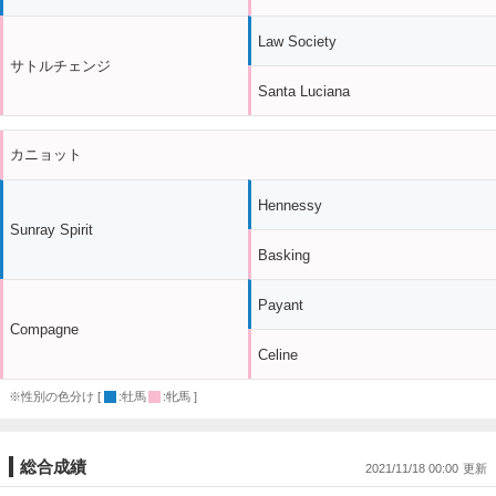
Law Society
サトルチェンジ
Santa Luciana
カニョット
Hennessy
Sunray Spirit
Basking
Payant
Compagne
Celine
※性別の色分け [
:牡馬
:牝馬 ]
総合成績
2021/11/18 00:00