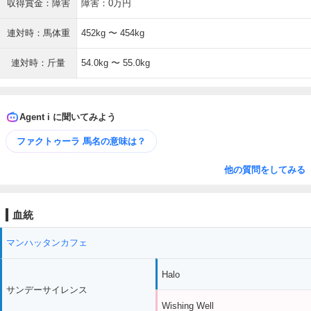
収得賞金：障害
障害：0万円
連対時：馬体重
452kg 〜 454kg
連対時：斤量
54.0kg 〜 55.0kg
Agent i に聞いてみよう
ファクトゥーラ 馬名の意味は？
他の質問をしてみる
血統
マンハッタンカフェ
Halo
サンデーサイレンス
Wishing Well