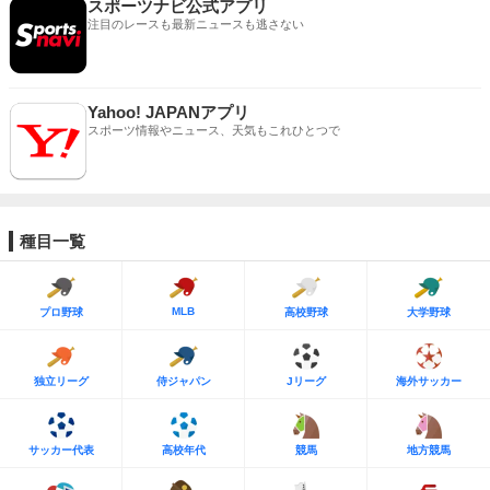
スポーツナビ公式アプリ
注目のレースも最新ニュースも逃さない
Yahoo! JAPANアプリ
スポーツ情報やニュース、天気もこれひとつで
種目一覧
MLB
プロ野球
高校野球
大学野球
独立リーグ
侍ジャパン
Jリーグ
海外サッカー
サッカー代表
高校年代
競馬
地方競馬