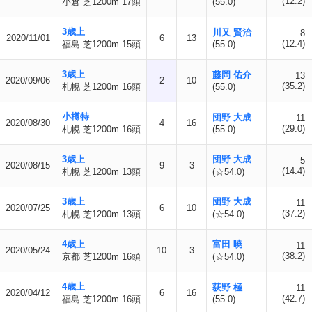
(12.2)
小倉 芝1200m 17頭
(55.0)
3歳上
川又 賢治
8
2020/11/01
6
13
(12.4)
福島 芝1200m 15頭
(55.0)
3歳上
藤岡 佑介
13
2020/09/06
2
10
(35.2)
札幌 芝1200m 16頭
(55.0)
小樽特
団野 大成
11
2020/08/30
4
16
(29.0)
札幌 芝1200m 16頭
(55.0)
3歳上
団野 大成
5
2020/08/15
9
3
(14.4)
札幌 芝1200m 13頭
(☆54.0)
3歳上
団野 大成
11
2020/07/25
6
10
(37.2)
札幌 芝1200m 13頭
(☆54.0)
4歳上
富田 暁
11
2020/05/24
10
3
(38.2)
京都 芝1200m 16頭
(☆54.0)
4歳上
荻野 極
11
2020/04/12
6
16
(42.7)
福島 芝1200m 16頭
(55.0)