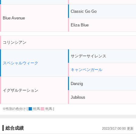
Classic Go Go
Blue Avenue
Eliza Blue
コリンシアン
サンデーサイレンス
スペシャルウィーク
キャンペンガール
Danzig
イグザルテーション
Jubilous
※性別の色分け [
:牡馬
:牝馬 ]
総合成績
2022/3/17 00:00