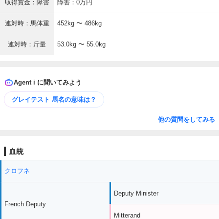
収得賞金：障害
障害：0万円
連対時：馬体重
452kg 〜 486kg
連対時：斤量
53.0kg 〜 55.0kg
Agent i に聞いてみよう
グレイテスト 馬名の意味は？
他の質問をしてみる
血統
クロフネ
Deputy Minister
French Deputy
Mitterand