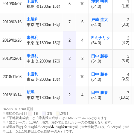
未勝利
津村 明秀
1
2019/04/07
5
10
(1.8)
福島 ダ1700m 15頭
(54.0)
未勝利
戸崎 圭太
2
2019/02/16
7
6
(3.3)
東京 芝1800m 16頭
(54.0)
未勝利
F.ミナリク
2
2019/01/26
2
4
(3.2)
東京 芝1800m 13頭
(54.0)
未勝利
田中 勝春
3
2018/12/01
2
2
(3.6)
中山 芝2000m 17頭
(54.0)
未勝利
田中 勝春
4
2018/11/03
2
10
(9.5)
東京 芝2000m 13頭
(54.0)
新馬
田中 勝春
7
2018/10/14
2
4
(18.1)
東京 芝1800m 15頭
(54.0)
2022/3/14 00:00 更新
※着順の色分け [
:1着
:2着
:3着 ]
※「平地競走成績」と「障害競走成績」はJRAのレースのみとなります。
※「出走レース」はJRA、地方、海外で出走したレースの成績となります。
※減量表示は[
:1kg減
:2kg減
:3kg減
:4kg減（※女性騎手のみ）
:2kg減（※5
年以上、又は101勝以上の女性騎手のみ）] です。