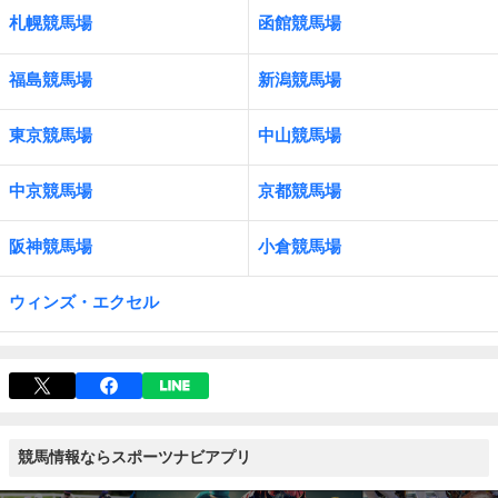
札幌競馬場
函館競馬場
福島競馬場
新潟競馬場
東京競馬場
中山競馬場
中京競馬場
京都競馬場
阪神競馬場
小倉競馬場
ウィンズ・エクセル
競馬情報ならスポーツナビアプリ