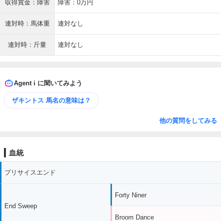
収得賞金：障害
障害：0万円
連対時：馬体重
連対なし
連対時：斤量
連対なし
Agent i に聞いてみよう
ザキントス 馬名の意味は？
他の質問をしてみる
血統
プリサイスエンド
Forty Niner
End Sweep
Broom Dance