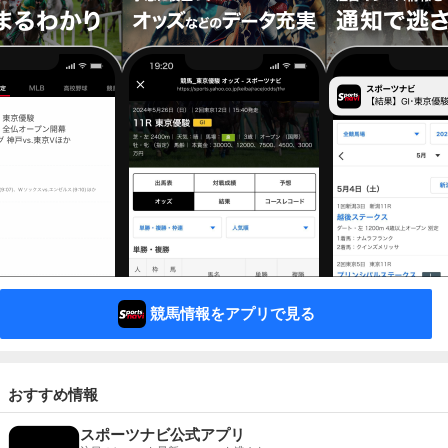
競馬情報をアプリで見る
おすすめ情報
スポーツナビ公式アプリ