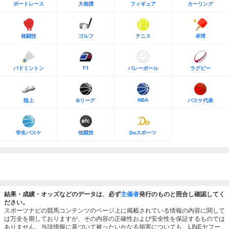
ボートレース
大相撲
フィギュア
カーリング
格闘技
ゴルフ
テニス
卓球
F1
バドミントン
バレーボール
ラグビー
NBA
陸上
Bリーグ
バスケ代表
学生バスケ
他競技
Doスポーツ
結果・成績・オッズなどのデータは、必ず
主催者
発行のものと照合し確認してく
ださい。
スポーツナビの競馬コンテンツのページ上に掲載されている情報の内容に関して
は万全を期しておりますが、その内容の正確性および安全性を保証するものでは
ありません。当該情報に基づいて被ったいかなる損害についても、LINEヤフー