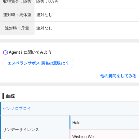
収得賞金：障害
障害：0万円
連対時：馬体重
連対なし
連対時：斤量
連対なし
Agent i に聞いてみよう
エスペランサボス 馬名の意味は？
他の質問をしてみる
血統
ゼンノロブロイ
Halo
サンデーサイレンス
Wishing Well