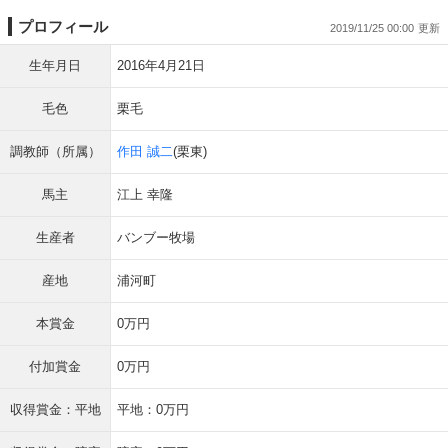
プロフィール
2019/11/25 00:00
生年月日
2016年4月21日
毛色
栗毛
調教師（所属）
作田 誠二
(栗東)
馬主
江上 幸隆
生産者
バンブー牧場
産地
浦河町
本賞金
0万円
付加賞金
0万円
収得賞金：平地
平地：0万円