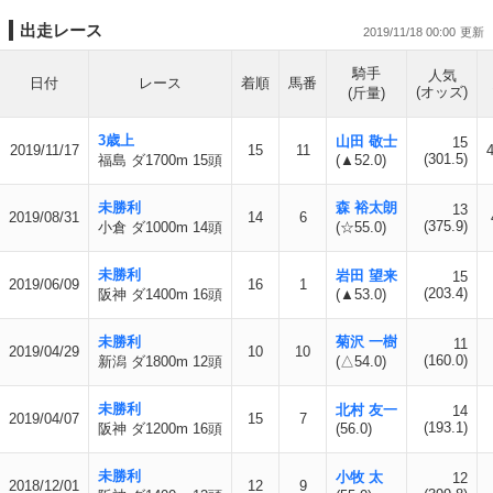
出走レース
2019/11/18 00:00
騎手
人気
日付
レース
着順
馬番
(オッズ)
(斤量)
3歳上
山田 敬士
15
2019/11/17
15
11
(301.5)
福島 ダ1700m 15頭
(▲52.0)
未勝利
森 裕太朗
13
2019/08/31
14
6
(375.9)
小倉 ダ1000m 14頭
(☆55.0)
未勝利
岩田 望来
15
2019/06/09
16
1
(203.4)
阪神 ダ1400m 16頭
(▲53.0)
未勝利
菊沢 一樹
11
2019/04/29
10
10
(160.0)
新潟 ダ1800m 12頭
(△54.0)
未勝利
北村 友一
14
2019/04/07
15
7
(193.1)
阪神 ダ1200m 16頭
(56.0)
未勝利
小牧 太
12
2018/12/01
12
9