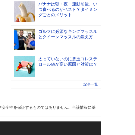
バナナは朝・夜・運動前後、い
つ食べるのがベスト？タイミン
グごとのメリット
ゴルフに必須なキングマッスル
とクイーンマッスルの鍛え方
太っていないのに悪玉コレステ
ロール値が高い原因と対策は？
記事一覧
び安全性を保証するものではありません。当該情報に基