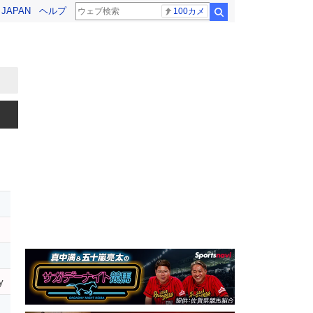
! JAPAN
ヘルプ
100カメ
検索
y
レ