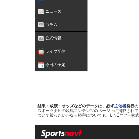
ニュース
コラム
公式情報
ライブ配信
今日の予定
結果・成績・オッズなどのデータは、必ず
主催者
発行の
スポーツナビの競馬コンテンツのページ上に掲載されて
づいて被ったいかなる損害についても、LINEヤフー株