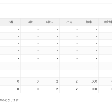
2着
3着
4着～
出走
勝率
連対
-
-
-
-
-
-
-
-
-
-
-
-
-
-
-
-
-
-
-
-
-
-
-
-
-
-
-
-
-
-
-
-
-
-
-
0
0
2
2
.000
0
0
2
2
.000
スのみとなります。