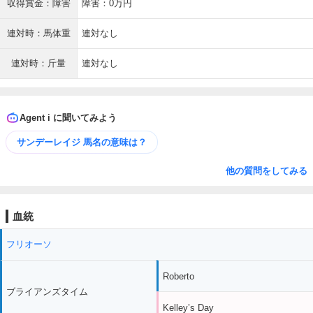
収得賞金：障害
障害：0万円
連対時：馬体重
連対なし
連対時：斤量
連対なし
Agent i に聞いてみよう
サンデーレイジ 馬名の意味は？
他の質問をしてみる
血統
フリオーソ
Roberto
ブライアンズタイム
Kelley’s Day