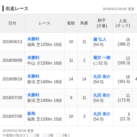
出走レース
2019/4/15 00:00
騎手
人気
日付
レース
着順
馬番
(オッズ)
(斤量)
未勝利
黛 弘人
16
2019/04/13
10
11
(388.2)
福島 芝1200m 16頭
(54.0)
未勝利
菊沢 一樹
12
2018/09/08
11
2
(165.3)
中山 ダ1200m 16頭
(△52.0)
未勝利
丸田 恭介
16
2018/08/19
14
14
(391.6)
新潟 芝1400m 18頭
(54.0)
未勝利
丸田 恭介
11
2018/07/28
9
11
(173.8)
新潟 芝1400m 14頭
(54.0)
新馬
丸田 恭介
6
2018/07/08
10
3
(21.3)
福島 芝1200m 15頭
(54.0)
2019/4/15 00:00 更新
※着順の色分け [
:1着
:2着
:3着 ]