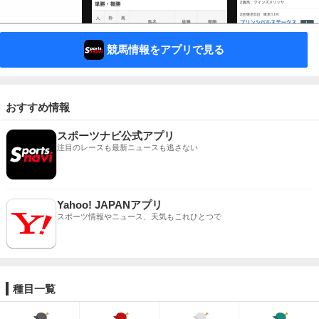
競馬情報をアプリで見る
おすすめ情報
スポーツナビ公式アプリ
注目のレースも最新ニュースも逃さない
Yahoo! JAPANアプリ
スポーツ情報やニュース、天気もこれひとつで
種目一覧