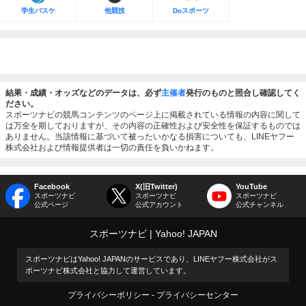
学生バスケ
他競技
Doスポーツ
結果・成績・オッズなどのデータは、必ず
主催者
発行のものと照合し確認してく
ださい。
スポーツナビの競馬コンテンツのページ上に掲載されている情報の内容に関して
は万全を期しておりますが、その内容の正確性および安全性を保証するものでは
ありません。当該情報に基づいて被ったいかなる損害についても、LINEヤフー
株式会社および情報提供者は一切の責任を負いかねます。
Facebook
X(旧Twitter)
YouTube
スポーツナビ
スポーツナビ
スポーツナビ
公式ページ
公式アカウント
公式チャンネル
スポーツナビ
Yahoo! JAPAN
スポーツナビはYahoo! JAPANのサービスであり、LINEヤフー株式会社がス
ポーツナビ株式会社と協力して運営しています。
プライバシーポリシー
プライバシーセンター