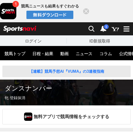
競馬ニュースも結果もすぐわかる
閉じる
スポーツナビ
検索
通知
i
ログイン
ID新規取得
競馬トップ
日程・結果
動画
ニュース
コラム
公式情
【連載】競馬予想AI『VUMA』の3連複指南
ダンスナンバー
牝 登録抹消
無料アプリで競馬情報をチェックする