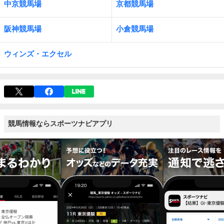
中京競馬場
京都競馬場
阪神競馬場
小倉競馬場
ウィンズ・エクセル
競馬情報ならスポーツナビアプリ