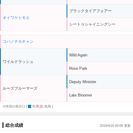
ブラックタイアフェアー
オイワケトモエ
シートゥシャイニングシー
コパノチカチャン
Wild Again
ワイルドラッシュ
Rose Park
Deputy Minister
ルーズブルーマーズ
Late Bloomer
※性別の色分け [
:牡馬
:牝馬 ]
総合成績
2019/4/16 00:00