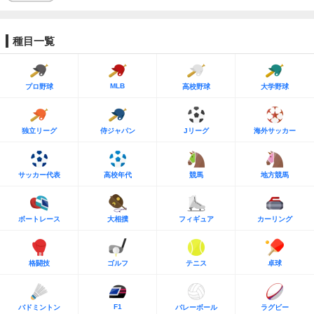
種目一覧
MLB
プロ野球
高校野球
大学野球
独立リーグ
侍ジャパン
Jリーグ
海外サッカー
サッカー代表
高校年代
競馬
地方競馬
ボートレース
大相撲
フィギュア
カーリング
格闘技
ゴルフ
テニス
卓球
F1
バドミントン
バレーボール
ラグビー