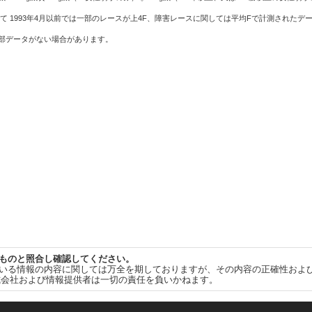
て 1993年4月以前では一部のレースが上4F、障害レースに関しては平均Fで計測されたデ
一部データがない場合があります。
ものと照合し確認してください。
いる情報の内容に関しては万全を期しておりますが、その内容の正確性およ
式会社および情報提供者は一切の責任を負いかねます。