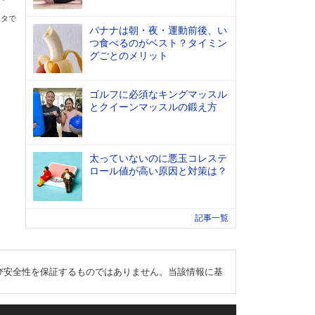
ータで
バナナは朝・夜・運動前後、い
つ食べるのがベスト？タイミン
グごとのメリット
ゴルフに必須なキングマッスル
とクイーンマッスルの鍛え方
太っていないのに悪玉コレステ
ロール値が高い原因と対策は？
記事一覧
び安全性を保証するものではありません。当該情報に基