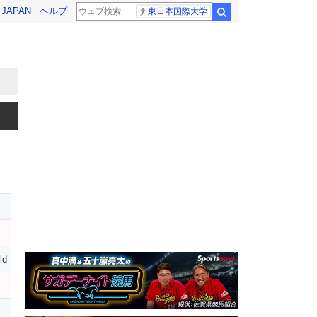
! JAPAN
ヘルプ
東日本国際大学
検索
ld