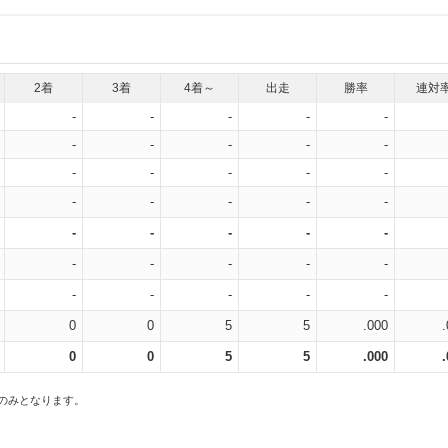
2着
3着
4着～
出走
勝率
連対
-
-
-
-
-
-
-
-
-
-
-
-
-
-
-
-
-
-
-
-
-
-
-
-
-
-
-
-
-
-
-
-
-
-
-
0
0
5
5
.000
0
0
5
5
.000
スのみとなります。